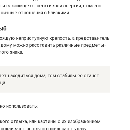
тить жилище от негативной энергии, сглаза и
оничные отношения с близкими.
ыб
оящую неприступную крепость, а представитель
о дому можно расставить различные предметы-
ого знака.
ет находиться дома, тем стабильнее станет
ца.
но использовать:
ого отдыха, или картины с их изображением.
спокаивают нервы и привлекают удачу.