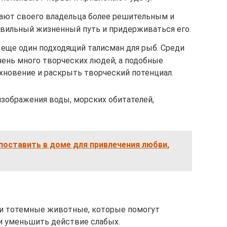
ают своего владельца более решительным и
вильный жизненный путь и придерживаться его.
ще один подходящий талисман для рыб. Среди
чень много творческих людей, а подобные
хновение и раскрыть творческий потенциал.
изображения воды, морских обитателей,
поставить в доме для привлечения любви,
вои тотемные животные, которые помогут
и уменьшить действие слабых.