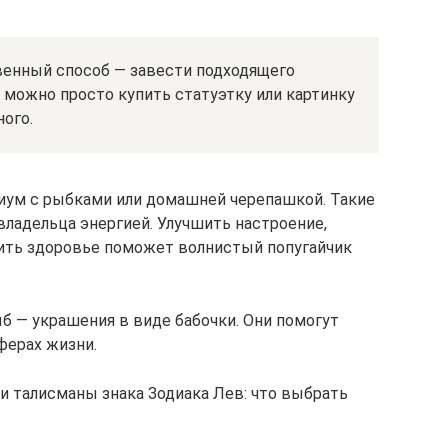
енный способ — завести подходящего
, можно просто купить статуэтку или картинку
ого.
иум с рыбками или домашней черепашкой. Такие
ладельца энергией. Улучшить настроение,
ить здоровье поможет волнистый попугайчик
 — украшения в виде бабочки. Они помогут
ферах жизни.
 и талисманы знака Зодиака Лев: что выбрать