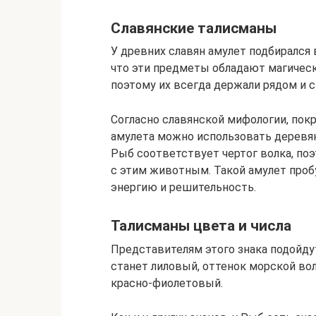
Славянские талисманы
У древних славян амулет подбирался 
что эти предметы обладают магическ
поэтому их всегда держали рядом и 
Согласно славянской мифологии, покр
амулета можно использовать деревян
Рыб соответствует чертог волка, по
с этим животным. Такой амулет проб
энергию и решительность.
Талисманы цвета и числа
Представителям этого знака подойду
станет лиловый, оттенок морской вол
красно-фиолетовый.