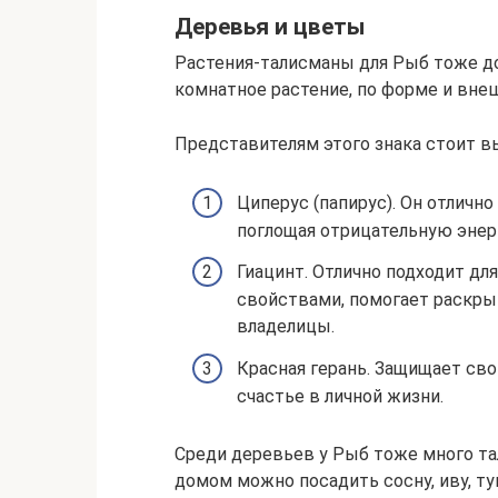
Деревья и цветы
Растения-талисманы для Рыб тоже д
комнатное растение, по форме и вне
Представителям этого знака стоит в
Циперус (папирус). Он отличн
поглощая отрицательную энер
Гиацинт. Отлично подходит дл
свойствами, помогает раскры
владелицы.
Красная герань. Защищает свои
счастье в личной жизни.
Среди деревьев у Рыб тоже много та
домом можно посадить сосну, иву, ту