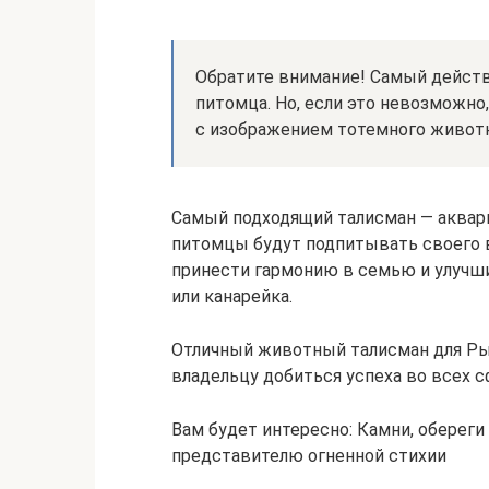
Обратите внимание! Самый действ
питомца. Но, если это невозможно
с изображением тотемного животн
Самый подходящий талисман — аквар
питомцы будут подпитывать своего в
принести гармонию в семью и улучш
или канарейка.
Отличный животный талисман для Рыб
владельцу добиться успеха во всех с
Вам будет интересно: Камни, обереги
представителю огненной стихии