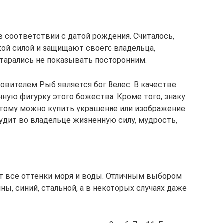
в соответствии с датой рождения. Считалось,
ой силой и защищают своего владельца,
старались не показывать посторонним.
овителем Рыб является бог Велес. В качестве
ную фигурку этого божества. Кроме того, знаку
этому можно купить украшение или изображение
удит во владельце жизненную силу, мудрость,
т все оттенки моря и воды. Отличным выбором
ны, синий, стальной, а в некоторых случаях даже