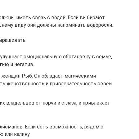
олжны иметь связь с водой. Если выбирают
шнему виду они должны напоминать водоросли.
ыращивать:
о улучшает эмоциональную обстановку в семье,
гию и негатив.
я женщин Рыб. Он обладает магическими
ть женственность и привлекательность своей
х владельцев от порчи и сглаза, и привлекает
лисманов. Если есть возможность, рядом с
ю или калину.