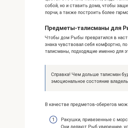
собой, но и ставить дома, чтобы защи
порчи, а также построить более гарм
Предметы-талисманы для Р
Чтобы дом Рыбы превратился в наст
знака чувствовал себя комфортно, п
талисманы, подходящие именно для эт
Справка! Чем дольше талисман буд
эмоциональное состояние владель
В качестве предметов-оберегов мож
Ракушки, привезенные с морск
Они делают Рыб увереннее, у