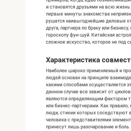
и становятся друзьями на всю жизнь.
первые минуты знакомства неприязнь 
рушатся наивыгоднейшие деловые от
друга, партнера по браку или бизнес
гороскопу фун-шуй. Китайская астрол
сложное искусство, которое не под с
Характеристика совмест
Наиболее широко применяемый и про
людей основан на принципе взаимоде
какими способами осуществляется эт
данном случае все зависит от циклов
являются определяющим фактором то
или бизнес-партнерами. Как правило,
люди, стихии которых соседствуют в
человека с представителями элемент
принесут лишь разочарование и боль.