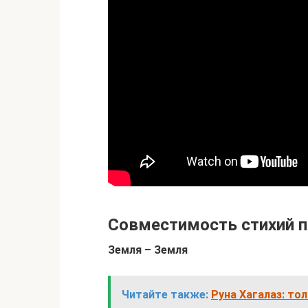
Совместимость стихий п
Земля – Земля
Читайте также:
Руна Хагалаз: то