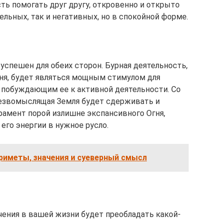
ть помогать друг другу, откровенно и открыто
ельных, так и негативных, но в спокойной форме.
успешен для обеих сторон. Бурная деятельность,
я, будет являться мощным стимулом для
 побуждающим ее к активной деятельности. Со
резвомыслящая Земля будет сдерживать и
амент порой излишне экспансивного Огня,
его энергии в нужное русло.
риметы, значения и суеверный смысл
чения в вашей жизни будет преобладать какой-