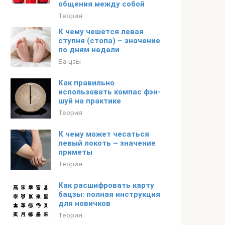
общения между собой
Теория
К чему чешется левая
ступня (стопа) – значение
по дням недели
Ба-цзы
Как правильно
использовать компас фэн-
шуй на практике
Теория
К чему может чесаться
левый локоть – значение
приметы
Теория
Как расшифровать карту
бацзы: полная инструкция
для новичков
Теория