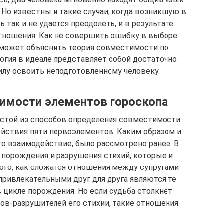
 Но известны и такие случаи, когда возникшую в
так и не удается преодолеть, и в результате
ношения. Как не совершить ошибку в выборе
у, может объяснить теория совместимости по
огия в идеале представляет собой достаточно
илу освоить неподготовленному человеку.
имости элементов гороскопа
стой из способов определения совместимости
йствия пяти первоэлементов. Каким образом и
о взаимодействие, было рассмотрено ранее. В
 порождения и разрушения стихий, которые и
го, как сложатся отношения между супругами
 привлекательными друг для друга являются те
 цикле порождения. Но если судьба столкнет
ов-разрушителей его стихии, такие отношения