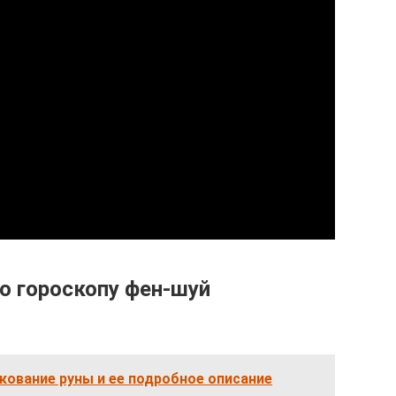
о гороскопу фен-шуй
лкование руны и ее подробное описание