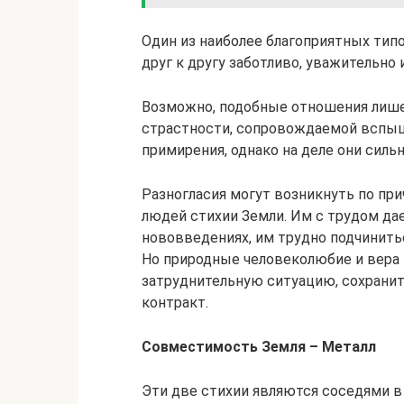
Один из наиболее благоприятных типо
друг к другу заботливо, уважительно 
Возможно, подобные отношения лише
страстности, сопровождаемой вспыш
примирения, однако на деле они сильн
Разногласия могут возникнуть по пр
людей стихии Земли. Им с трудом дае
нововведениях, им трудно подчинитьс
Но природные человеколюбие и вера
затруднительную ситуацию, сохранит
контракт.
Совместимость Земля – Металл
Эти две стихии являются соседями в