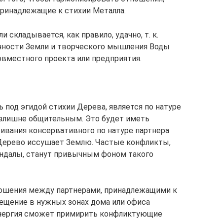
ринадлежащие к стихии Металла.
складывается, как правило, удачно, т. к.
ичности Земли и творческого мышления Воды
овместного проекта или предприятия.
ь под эгидой стихии Дерева, является по натуре
 излишне общительным. Это будет иметь
ивания консервативного по натуре партнера
я Дерево иссушает Землю. Частые конфликты,
андалы, станут привычным фоном такого
ошения между партнерами, принадлежащими к
ещение в нужных зонах дома или офиса
 энергия сможет примирить конфликтующие