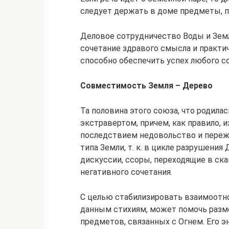
следует держать в доме предметы, п
Деловое сотрудничество Воды и Земли 
сочетание здравого смысла и практ
способно обеспечить успех любого с
Совместимость Земля – Дерево
Та половина этого союза, что родилас
экстравертом, причем, как правило,
последствием недовольство и переж
типа Земли, т. к. в цикле разрушени
дискуссии, ссоры, переходящие в ск
негативного сочетания.
С целью стабилизировать взаимоотн
данным стихиям, может помочь разм
предметов, связанных с Огнем. Его