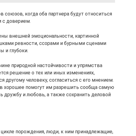
в союзов, когда оба партнера будут относиться
и с доверием.
ны внешней эмоциональности, картинной
ками ревности, ссорами и бурными сценами
ы и глубоки.
ичине природной настойчивости и упрямства
тся решение о тех или иных изменениях,
я другому человеку, согласиться с его мнением.
 в хорошее помогут им разрешить сообща самую
ь дружбу и любовь, а также сохранить деловой
 цикле порождения, люди, к ним принадлежащие,