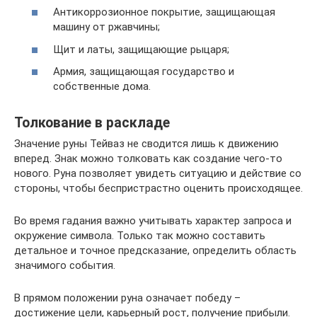
Антикоррозионное покрытие, защищающая
машину от ржавчины;
Щит и латы, защищающие рыцаря;
Армия, защищающая государство и
собственные дома.
Толкование в раскладе
Значение руны Тейваз не сводится лишь к движению
вперед. Знак можно толковать как создание чего-то
нового. Руна позволяет увидеть ситуацию и действие со
стороны, чтобы беспристрастно оценить происходящее.
Во время гадания важно учитывать характер запроса и
окружение символа. Только так можно составить
детальное и точное предсказание, определить область
значимого события.
В прямом положении руна означает победу –
достижение цели, карьерный рост, получение прибыли.