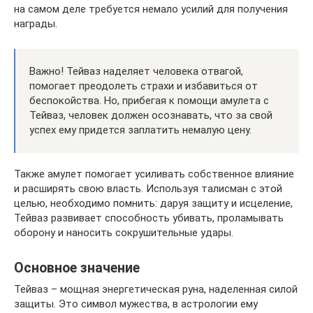
на самом деле требуется немало усилий для получения
награды.
Важно! Тейваз наделяет человека отвагой,
помогает преодолеть страхи и избавиться от
беспокойства. Но, прибегая к помощи амулета с
Тейваз, человек должен осознавать, что за свой
успех ему придется заплатить немалую цену.
Также амулет помогает усиливать собственное влияние
и расширять свою власть. Используя талисман с этой
целью, необходимо помнить: даруя защиту и исцеление,
Тейваз развивает способность убивать, проламывать
оборону и наносить сокрушительные удары.
Основное значение
Тейваз – мощная энергетическая руна, наделенная силой
защиты. Это символ мужества, в астрологии ему