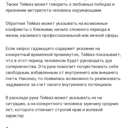
Также Тейваз может говорить о любовных победах и
признании авторитета человека окружающими.
Обратная Тейваз может указывать на возможные
конфликты с близкими, начало сложного периода в
жизни, касаемого профессиональной или личной сферы.
Если запрос гадающего содержит указание на
конкретный временной промежуток, Тейваз показывает,
что в этот период человеком будет руководить дух
соперничества. Эта руна помогает почувствовать себя
свободным, избавленным от внутреннего или внешнего
гнета. Наконец-то появилась возможность реализовать
задуманное за счет своего внутреннего потенциала.
В раскладе руна Тейваз может указывать не на
ситуацию, а на конкретного человека: мужчину средних
лет, которого отличает строгий нрав и волевой
характер.