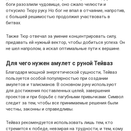
боги разозлили чудовище, оно сжало челюсти и
откусило Тюру руку. Но бог не впал в отчаяние, напротив,
с большей решимостью продолжил участвовать в
битвах.
Также Тюр отвечал за умение концентрировать силу,
придавать ей нужный вектор, чтобы добиться успеха. Он
не шел напролом, а искал оптимальные пути к вершине.
Для чего нужен амулет с руной Тейваз
Благодаря мощной энергетической сущности, Тейваз
пользуется особой популярностью при создании
амулетов и талисманов. В основном руну используют
для достижения поставленных целей, завершения
проектов и при борьбе с пагубными привычками. Символ
следит за тем, чтобы все принимаемые решения были
честны, законны и справедливы.
Тейваз рекомендуется использовать лишь тем, кто
стремится к победе, невзирая на трудности, и тем, кому