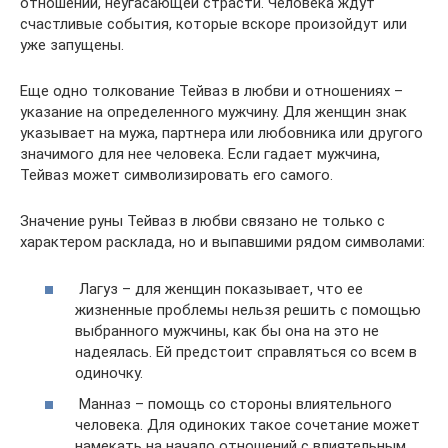
отношений, неугасающей страсти. Человека ждут
счастливые события, которые вскоре произойдут или
уже запущены.
Еще одно толкование Тейваз в любви и отношениях –
указание на определенного мужчину. Для женщин знак
указывает на мужа, партнера или любовника или другого
значимого для нее человека. Если гадает мужчина,
Тейваз может символизировать его самого.
Значение руны Тейваз в любви связано не только с
характером расклада, но и выпавшими рядом символами:
Лагуз – для женщин показывает, что ее
жизненные проблемы нельзя решить с помощью
выбранного мужчины, как бы она на это не
надеялась. Ей предстоит справляться со всем в
одиночку.
Манназ – помощь со стороны влиятельного
человека. Для одиноких такое сочетание может
намекать на начало отношений с влиятельным