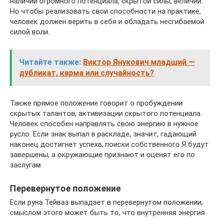
наличии огромного потенциала, скрытой силы, величии.
Но чтобы реализовать свои способности на практике,
человек должен верить в себя и обладать несгибаемой
силой воли.
Читайте также:
Виктор Янукович младший —
дубликат, карма или случайность?
Также прямое положение говорит о пробуждении
скрытых талантов, активизации скрытого потенциала.
Человек способен направлять свою энергию в нужное
русло. Если знак выпал в раскладе, значит, гадающий
наконец достигнет успеха, поиски собственного Я будут
завершены, а окружающие признают и оценят его по
заслугам.
Перевернутое положение
Если руна Тейваз выпадает в перевернутом положении,
смыслом этого может быть то, что внутренняя энергия