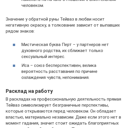
человеком.
Значение у обратной руны Тейваз в любви носит
негативную окраску, а толкование зависит от выпавших
рядом знаков:
Мистическая буква Перт – у партнеров нет
духовного родства, их сближает только
сексуальный интерес.
Иса – союз бесперспективен, велика
вероятность расставания по причине
охлаждения чувств, непонимания.
Расклад на работу
В раскладах на профессиональную деятельность прямая
Тейваз символизирует безграничные перспективы,
которые открываются перед человеком. Он обладает
властью, материально независим. Даже если этого нет в
момент гадания, значит стоит ожидать благоприятных