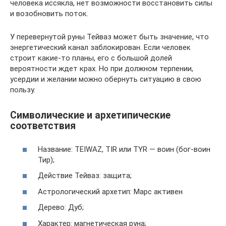
человека иссякла, нет возможности восстановить силы
и возобновить поток.
У перевернутой руны Тейваз может быть значение, что
энергетический канал заблокирован. Если человек
строит какие-то планы, его с большой долей
вероятности ждет крах. Но при должном терпении,
усердии и желании можно обернуть ситуацию в свою
пользу.
Символические и архетипические
соответствия
Название: TEIWAZ, TIR или TYR — воин (бог-воин
Тир);
Действие Тейваз: защита;
Астрологический архетип: Марс активен
Дерево: Дуб;
Характер: магнетическая руна;