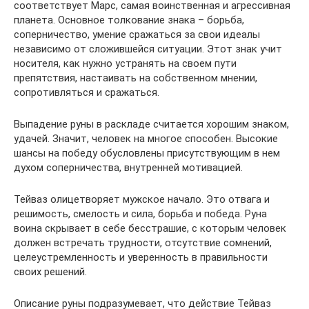
соответствует Марс, самая воинственная и агрессивная
планета. Основное толкование знака – борьба,
соперничество, умение сражаться за свои идеалы
независимо от сложившейся ситуации. Этот знак учит
носителя, как нужно устранять на своем пути
препятствия, настаивать на собственном мнении,
сопротивляться и сражаться.
Выпадение руны в раскладе считается хорошим знаком,
удачей. Значит, человек на многое способен. Высокие
шансы на победу обусловлены присутствующим в нем
духом соперничества, внутренней мотивацией.
Тейваз олицетворяет мужское начало. Это отвага и
решимость, смелость и сила, борьба и победа. Руна
воина скрывает в себе бесстрашие, с которым человек
должен встречать трудности, отсутствие сомнений,
целеустремленность и уверенность в правильности
своих решений.
Описание руны подразумевает, что действие Тейваз