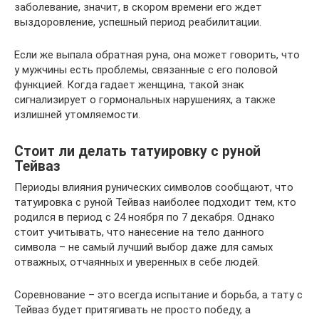
заболевание, значит, в скором времени его ждет
выздоровление, успешный период реабилитации.
Если же выпала обратная руна, она может говорить, что
у мужчины есть проблемы, связанные с его половой
функцией. Когда гадает женщина, такой знак
сигнализирует о гормональных нарушениях, а также
излишней утомляемости.
Стоит ли делать татуировку с руной
Тейваз
Периоды влияния рунических символов сообщают, что
татуировка с руной Тейваз наиболее подходит тем, кто
родился в период с 24 ноября по 7 декабря. Однако
стоит учитывать, что нанесение на тело данного
символа – не самый лучший выбор даже для самых
отважных, отчаянных и уверенных в себе людей.
Соревнование – это всегда испытание и борьба, а тату с
Тейваз будет притягивать не просто победу, а