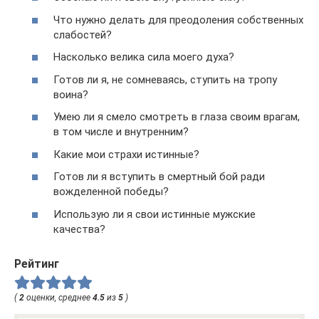
Что нужно делать для преодоления собственных
слабостей?
Насколько велика сила моего духа?
Готов ли я, не сомневаясь, ступить на тропу
воина?
Умею ли я смело смотреть в глаза своим врагам,
в том числе и внутренним?
Какие мои страхи истинные?
Готов ли я вступить в смертный бой ради
вожделенной победы?
Использую ли я свои истинные мужские
качества?
Рейтинг
(
2
оценки, среднее
4.5
из
5
)