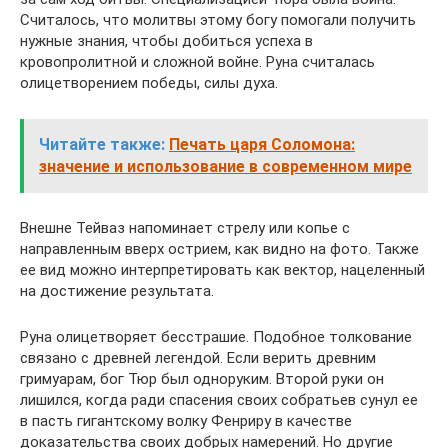
Считалось, что молитвы этому богу помогали получить
нужные знания, чтобы добиться успеха в
кровопролитной и сложной войне. Руна считалась
олицетворением победы, силы духа.
Читайте также:
Печать царя Соломона:
значение и использование в современном мире
Внешне Тейваз напоминает стрелу или копье с
направленным вверх острием, как видно на фото. Также
ее вид можно интерпретировать как вектор, нацеленный
на достижение результата.
Руна олицетворяет бесстрашие. Подобное толкование
связано с древней легендой. Если верить древним
гримуарам, бог Тюр был одноруким. Второй руки он
лишился, когда ради спасения своих собратьев сунул ее
в пасть гигантскому волку Фенриру в качестве
доказательства своих добрых намерений. Но другие