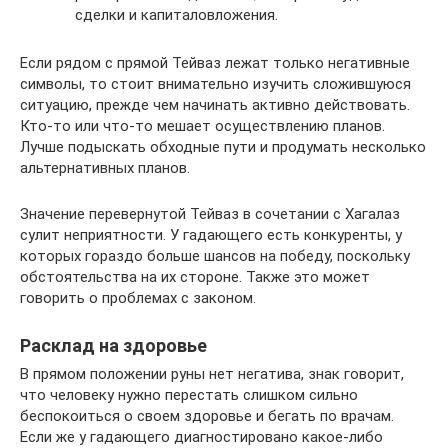
сделки и капиталовложения.
Если рядом с прямой Тейваз лежат только негативные
символы, то стоит внимательно изучить сложившуюся
ситуацию, прежде чем начинать активно действовать.
Кто-то или что-то мешает осуществлению планов.
Лучше подыскать обходные пути и продумать несколько
альтернативных планов.
Значение перевернутой Тейваз в сочетании с Хагалаз
сулит неприятности. У гадающего есть конкуренты, у
которых гораздо больше шансов на победу, поскольку
обстоятельства на их стороне. Также это может
говорить о проблемах с законом.
Расклад на здоровье
В прямом положении руны нет негатива, знак говорит,
что человеку нужно перестать слишком сильно
беспокоиться о своем здоровье и бегать по врачам.
Если же у гадающего диагностировано какое-либо