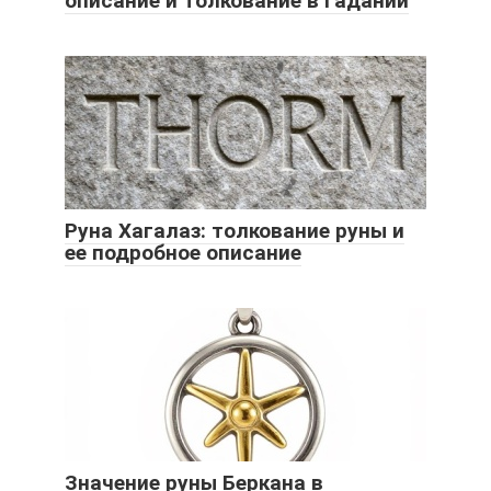
описание и толкование в гадании
Руна Хагалаз: толкование руны и
ее подробное описание
Значение руны Беркана в