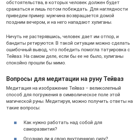
обстоятельства, в которых человек должен будет
сражаться и лишь потом побеждать. Для наглядности
приведем пример: мужчина возвращается домой
поздним вечером, и на него нападают хулиганы.
Ничуть не растерявшись, человек дает им отпор, и
бандиты ретируются. В такой ситуации можно сделать
ошибочный вывод, что победить помогла татуировка с
Тейваз. На самом деле, если бы ее не было, хулиганы
спокойно прошли бы мимо.
Вопросы для медитации на руну Тейваз
Медитация на изображение Тейваз – великолепный
способ для погружения в символическое поле этой
магической руны. Медитируя, можно получить ответы на
такие вопросы:
Как нужно работать над собой для
саморазвития?
Осознаю ли я свою внутреннюю силу?