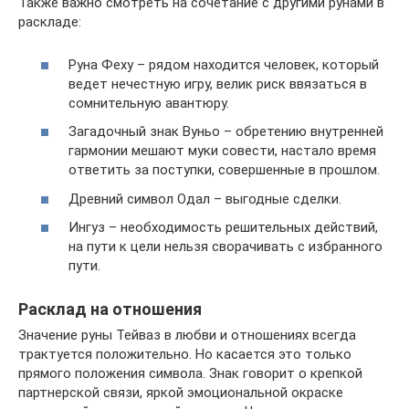
Также важно смотреть на сочетание с другими рунами в
раскладе:
Руна Феху – рядом находится человек, который
ведет нечестную игру, велик риск ввязаться в
сомнительную авантюру.
Загадочный знак Вуньо – обретению внутренней
гармонии мешают муки совести, настало время
ответить за поступки, совершенные в прошлом.
Древний символ Одал – выгодные сделки.
Ингуз – необходимость решительных действий,
на пути к цели нельзя сворачивать с избранного
пути.
Расклад на отношения
Значение руны Тейваз в любви и отношениях всегда
трактуется положительно. Но касается это только
прямого положения символа. Знак говорит о крепкой
партнерской связи, яркой эмоциональной окраске