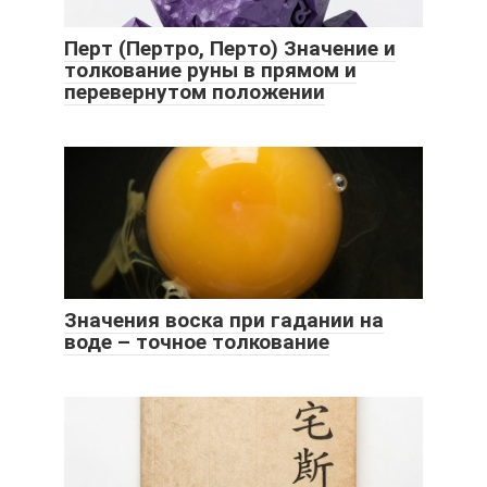
Перт (Пертро, Перто) Значение и
толкование руны в прямом и
перевернутом положении
Значения воска при гадании на
воде – точное толкование