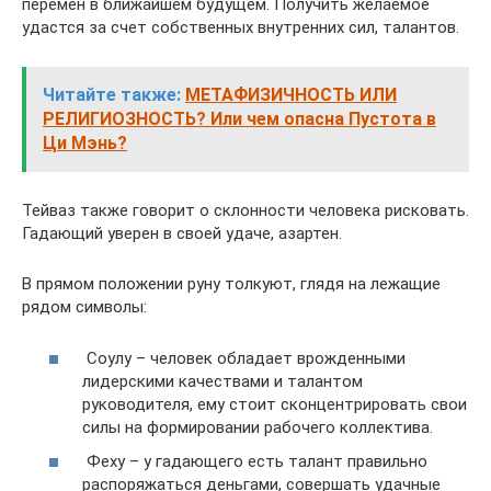
перемен в ближайшем будущем. Получить желаемое
удастся за счет собственных внутренних сил, талантов.
Читайте также:
МЕТАФИЗИЧНОСТЬ ИЛИ
РЕЛИГИОЗНОСТЬ? Или чем опасна Пустота в
Ци Мэнь?
Тейваз также говорит о склонности человека рисковать.
Гадающий уверен в своей удаче, азартен.
В прямом положении руну толкуют, глядя на лежащие
рядом символы:
Соулу – человек обладает врожденными
лидерскими качествами и талантом
руководителя, ему стоит сконцентрировать свои
силы на формировании рабочего коллектива.
Феху – у гадающего есть талант правильно
распоряжаться деньгами, совершать удачные