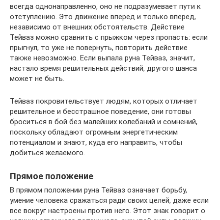
всегда однонаправленно, оно не подразумевает пути к
отступлению. Это движение вперед и только вперед,
независимо от внешних обстоятельств. Действие
Тейваз можно сравнить с прыжком через пропасть: если
прыгнул, то уже не повернуть, повторить действие
также невозможно. Если выпала руна Тейваз, значит,
настало время решительных действий, другого шанса
может не быть.
Тейваз покровительствует людям, которых отличает
решительное и бесстрашное поведение, они готовы
броситься в бой без малейших колебаний и сомнений,
поскольку обладают огромным энергетическим
потенциалом и знают, куда его направить, чтобы
добиться желаемого.
Прямое положение
В прямом положении руна Тейваз означает борьбу,
умение человека сражаться ради своих целей, даже если
все вокруг настроены против него. Этот знак говорит о