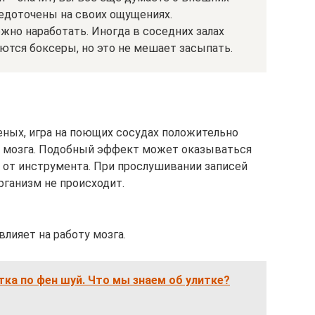
едоточены на своих ощущениях.
но наработать. Иногда в соседних залах
ются боксеры, но это не мешает засыпать.
еных, игра на поющих сосудах положительно
ь мозга. Подобный эффект может оказываться
 от инструмента. При прослушивании записей
рганизм не происходит.
лияет на работу мозга.
тка по фен шуй. Что мы знаем об улитке?