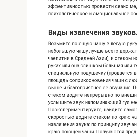
эффективностью провести сеанс меди
психологическое и эмоциональное со
Виды извлечения звуков
Возьмите поющую чашу в левую руку 
небольшую чашу лучше всего держать
чаепитии в Средней Азии), и стеком 
руках или она слишком большая или 
специальную подушечку (продается в
площадь соприкосновения чаши с люб
выше и благоприятнее ее звучание. П
стеком водите непрерывно по внешн
услышите звук напоминающий гул не
Поэкспериментируйте, найдите самое 
скоростью водите стеком по краю ча
извлечения звука: по принципу звуча
краю поющей чаши. Получаются прод