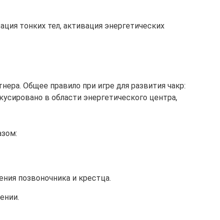
ация тонких тел, активация энергетических
ера. Общее правило при игре для развития чакр:
усировано в области энергетического центра,
зом:
ения позвоночника и крестца.
ении.