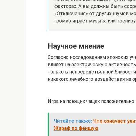
факторах. А вы должны быть соср
«Отключение» от других шумов мож
громко играет музыка или трениру
Научное мнение
Согласно исследованиям японских уч
влияет на электрическую активност
только в непосредственной близости
никакого лечебного воздействия на о
Игра на поющих чащах положительно в
Читайте также:
Что означает ули
Жираф по феншую