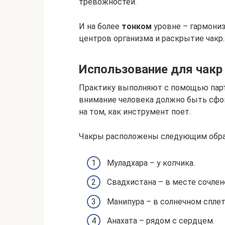
тревожностей.
И на более
тонком
уровне – гармониз
центров организма и раскрытие чакр.
Использование для чакр
Практику выполняют с помощью партн
внимание человека должно быть сфок
на том, как инструмент поет.
Чакры расположены следующим обра
Муладхара – у копчика.
Свадхистана – в месте сочлен
Манипура – в солнечном сплет
Анахата – рядом с сердцем.