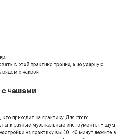
кр.
ать в этой практике трение, а не ударную
 рядом с чакрой.
 с чашами
 кто приходит на практику. Для этого
реты и разные музыкальные инструменты – шум
 настройки на практику вы 30–40 минут лежите в