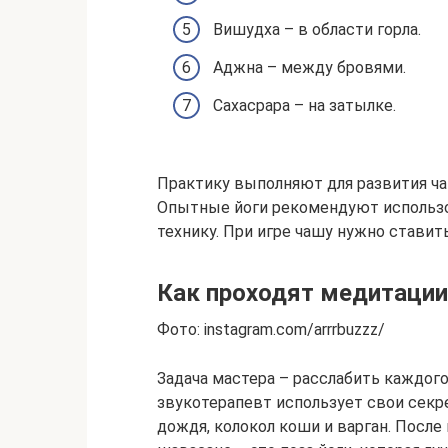
Вишудха – в области горла.
Аджна – между бровями.
Сахасрара – на затылке.
Практику выполняют для развития ча
Опытные йоги рекомендуют использов
технику. При игре чашу нужно ставить
Как проходят медитации
Фото: instagram.com/arrrbuzzz/
Задача мастера – расслабить каждого,
звукотерапевт использует свои сек
дождя, колокол коши и варган. После