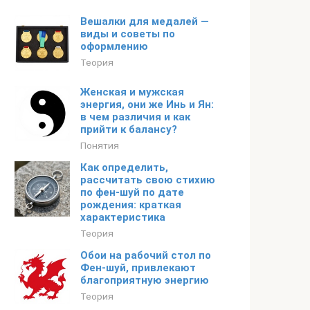
Вешалки для медалей —
виды и советы по
оформлению
Теория
Женская и мужская
энергия, они же Инь и Ян:
в чем различия и как
прийти к балансу?
Понятия
Как определить,
рассчитать свою стихию
по фен-шуй по дате
рождения: краткая
характеристика
Теория
Обои на рабочий стол по
Фен-шуй, привлекают
благоприятную энергию
Теория