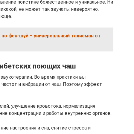
явление поистине божественное и уникальное. Ни
икакой, не может так звучать: невероятно,
яюще.
 по фен-шуй – универсальный талисман от
ибетских поющих чаш
 звукотерапии. Во время практики вы
х частот и вибрации от чаш. Поэтому эффект
лей, улучшение кровотока, нормализация
ние концентрации и работы внутренних органов.
ние настроения и сна, снятие стресса и