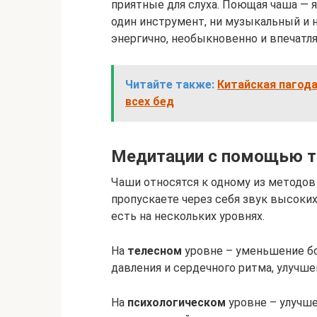
приятные для слуха. Поющая чаша — 
один инструмент, ни музыкальный и н
энергично, необыкновенно и впечатл
Читайте также:
Китайская пагода
всех бед
Медитации с помощью т
Чаши относятся к одному из методов
пропускаете через себя звук высоки
есть на нескольких уровнях.
На
телесном
уровне – уменьшение бо
давления и сердечного ритма, улучше
На
психологическом
уровне – улучше