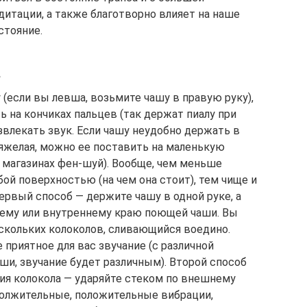
тации, а также благотворно влияет на наше
стояние.
.
(если вы левша, возьмите чашу в правую руку),
 на кончиках пальцев (так держат пиалу при
извлекать звук. Если чашу неудобно держать в
тяжелая, можно ее поставить на маленькую
 магазинах фен-шуй). Вообще, чем меньше
ой поверхностью (на чем она стоит), тем чище и
ервый способ — держите чашу в одной руке, а
ему или внутреннему краю поющей чаши. Вы
скольких колоколов, сливающийся воедино.
приятное для вас звучание (с различной
ши, звучание будет различным). Второй способ
ния колокола — ударяйте стеком по внешнему
олжительные, положительные вибрации,