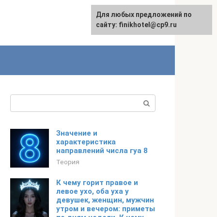
Для любых предложений по
English
сайту: finikhotel@cp9.ru
Поиск:
Значение и
характеристика
направлений числа гуа 8
Теория
К чему горит правое и
левое ухо, оба уха у
девушек, женщин, мужчин
утром и вечером: приметы