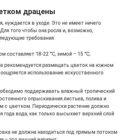
ветком драцены
я, нуждается в уходе. Это не имеет ничего
Для того чтобы она росла и, возможно,
следующие требования:
 составляет 18-22 °C, зимой – 15 °C;
Не рекомендуется размещать цветок на южном
. Поощряется использование искусственного
необходимо поддерживать влажный тропический
постоянного опрыскивания листьев, полива и
м с цветком. Периодически растение должно
я года вода, как только высыхает верхний слой
овка не должна находиться под прямым потоком
я – это лучший вариант;