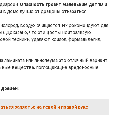
 диареей.
Опасность грозит маленьким детям и
ии в доме лучше от драцены отказаться.
ислород, воздух очищается. Их рекомендуют для
ы). Доказано, что эти цветы нейтрализую
овой техники, удаляют ксилол, формальдегид,
з ламината или линолеума это отличный вариант.
льные вещества, поглощающие вредоносные
 драцен:
аться запястье на левой и правой руке