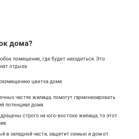
ок дома?
юбое помещение, где будет находиться. Это
мнат отдыха.
размещению цветка дома:
очных частях жилища, помогут гармонизировать
й потенциал дома.
 драцены строго на юго-востоке жилища, то этот
ие.
й в западной части, защитит семью и дом от