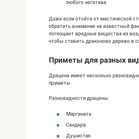
любого негатива.
Даже если отойти от мистической ст
обратить внимание на известный фак
поглощает вредные вещества из возду
чтобы ставить драконово дерево в сп
Приметы для разных вид
Драцена имеет несколько разновидно
приметы.
Разновидности драцены:
Маргината
Сандера
Душистая