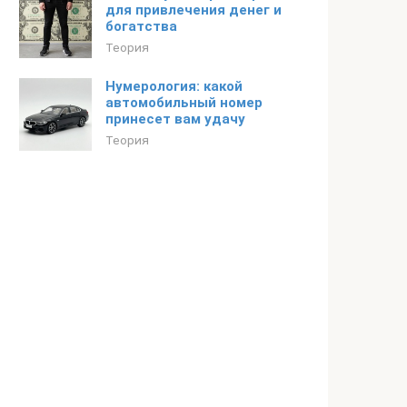
для привлечения денег и
богатства
Теория
Нумерология: какой
автомобильный номер
принесет вам удачу
Теория