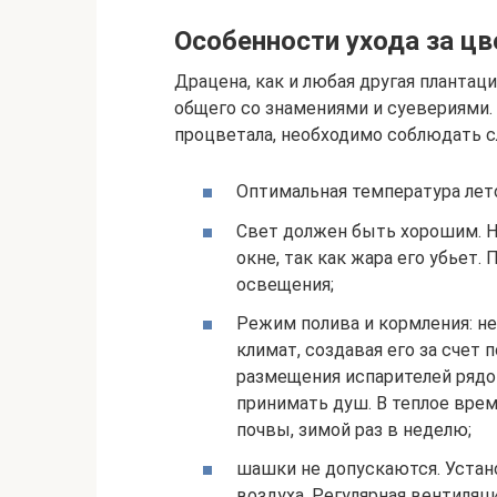
Особенности ухода за ц
Драцена, как и любая другая плантаци
общего со знамениями и суевериями. 
процветала, необходимо соблюдать 
Оптимальная температура летом
Свет должен быть хорошим. 
окне, так как жара его убьет
освещения;
Режим полива и кормления: 
климат, создавая его за счет 
размещения испарителей рядо
принимать душ. В теплое врем
почвы, зимой раз в неделю;
шашки не допускаются. Устан
воздуха. Регулярная вентиляци