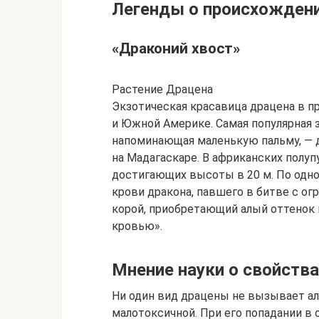
Легенды о происхожден
«Драконий хвост»
Растение Драцена
Экзотическая красавица драцена в п
и Южной Америке. Самая популярная 
напоминающая маленькую пальму, — д
на Мадагаскаре. В африканских полуп
достигающих высоты в 20 м. По одно
крови дракона, павшего в битве с ог
корой, приобретающий алый оттенок 
кровью».
Мнение науки о свойства
Ни один вид драцены не вызывает алл
малотоксичной. При его попадании в