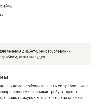
грибок;
н;
для лечения диабета, онкозаболеваний,
 грибком, язвы желудка.
ены
цена в доме необходимо знать ее требования к
роокрашенными листьями требуют яркого
трачивают рисунок, что значительно снижает