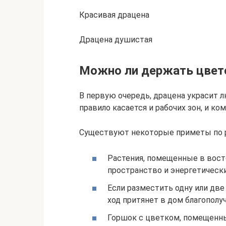
Красивая драцена
Драцена душистая
Можно ли держать цвет
В первую очередь, драцена украсит л
правило касается и рабочих зон, и ко
Существуют некоторые приметы по 
Растения, помещенные в вост
пространство и энергетически
Если разместить одну или две
ход притянет в дом благополуч
Горшок с цветком, помещенны