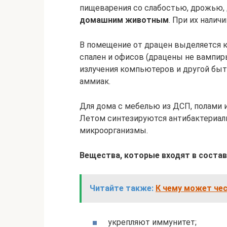
пищеварения со слабостью, дрожью,
домашним животным
. При их налич
В помещение от драцен выделяется к
спален и офисов (драцены не вампир
излучения компьютеров и другой быт
аммиак.
Для дома с мебелью из ДСП, полами и
Летом синтезируются антибактериа
микроорганизмы.
Вещества, которые входят в состав
Читайте также:
К чему может чес
укрепляют иммунитет;