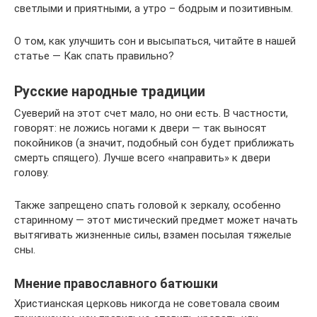
светлыми и приятными, а утро – бодрым и позитивным.
О том, как улучшить сон и высыпаться, читайте в нашей
статье — Как спать правильно?
Русские народные традиции
Суеверий на этот счет мало, но они есть. В частности,
говорят: не ложись ногами к двери — так выносят
покойников (а значит, подобный сон будет приближать
смерть спящего). Лучше всего «направить» к двери
голову.
Также запрещено спать головой к зеркалу, особенно
старинному — этот мистический предмет может начать
вытягивать жизненные силы, взамен посылая тяжелые
сны.
Мнение православного батюшки
Христианская церковь никогда не советовала своим