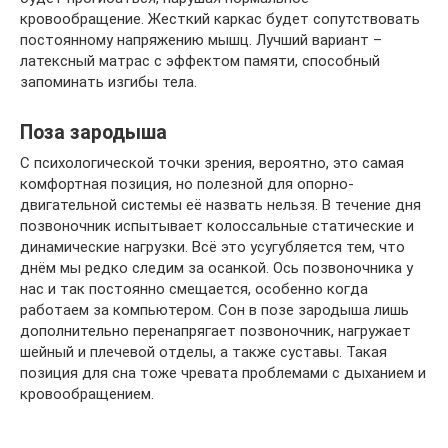
кровообращение. Жесткий каркас будет сопутствовать
постоянному напряжению мышц. Лучший вариант –
латексный матрас с эффектом памяти, способный
запоминать изгибы тела.
Поза зародыша
С психологической точки зрения, вероятно, это самая
комфортная позиция, но полезной для опорно-
двигательной системы её назвать нельзя. В течение дня
позвоночник испытывает колоссальные статические и
динамические нагрузки. Всё это усугубляется тем, что
днём мы редко следим за осанкой. Ось позвоночника у
нас и так постоянно смещается, особенно когда
работаем за компьютером. Сон в позе зародыша лишь
дополнительно перенапрягает позвоночник, нагружает
шейный и плечевой отделы, а также суставы. Такая
позиция для сна тоже чревата проблемами с дыханием и
кровообращением.