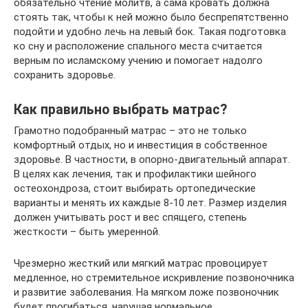
обязательно чтение молитв, а сама кровать должна
стоять так, чтобы к ней можно было беспрепятственно
подойти и удобно лечь на левый бок. Такая подготовка
ко сну и расположение спального места считается
верным по исламскому учению и помогает надолго
сохранить здоровье.
Как правильно выбрать матрас?
Грамотно подобранный матрас – это не только
комфортный отдых, но и инвестиция в собственное
здоровье. В частности, в опорно-двигательный аппарат.
В целях как лечения, так и профилактики шейного
остеохондроза, стоит выбирать ортопедические
варианты и менять их каждые 8-10 лет. Размер изделия
должен учитывать рост и вес спящего, степень
жесткости – быть умеренной.
Чрезмерно жесткий или мягкий матрас провоцирует
медленное, но стремительное искривление позвоночника
и развитие заболевания. На мягком ложе позвоночник
будет прогибаться, нарушая нормальное