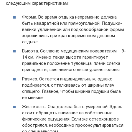
следующим характеристикам:
Форма. Во время отдыха непременно должна
быть квадратной или прямоугольной. Подушки-
валики удлиненной или подковообразной формы
хороши лишь при кратковременном дневном
отдыхе.
Высота. Согласно медицинским показателям – 9-
14 см. Именно такая высота гарантирует
правильное положение туловища: плечи слегка
приподняты, шея немного выше уровня головы.
Размер. Остается индивидуальным, однако
подбирается, отталкиваясь от ширины плеч
спящего. Главное, чтобы ширина подушки была
не меньше.
Жесткость. Она должна быть умеренной. Здесь
стоит обращать внимание на собственные
физические ощущения. Если же остеохондроз
обострился, необходимо проконсультироваться
со специалистом.