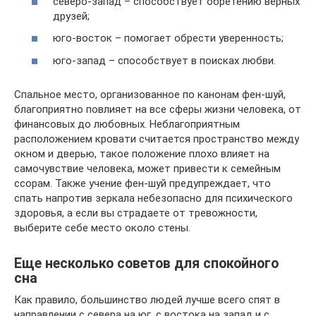
северо-запад – способствует обретению верных
друзей;
юго-восток – помогает обрести уверенность;
юго-запад – способствует в поисках любви.
Спальное место, организованное по канонам фен-шуй,
благоприятно повлияет на все сферы жизни человека, от
финансовых до любовных. Неблагоприятным
расположением кровати считается пространство между
окном и дверью, такое положение плохо влияет на
самочувствие человека, может привести к семейным
ссорам. Также учение фен-шуй предупреждает, что
спать напротив зеркала небезопасно для психического
здоровья, а если вы страдаете от тревожности,
выберите себе место около стены.
Еще несколько советов для спокойного
сна
Как правило, большинство людей лучше всего спят в
направлении с севера на юг, с востока на запад и с