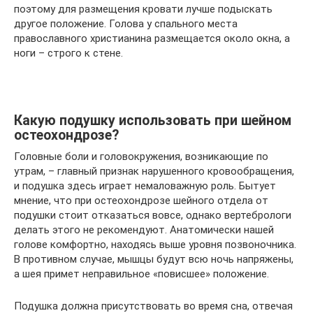
поэтому для размещения кровати лучше подыскать
другое положение. Голова у спального места
православного христианина размещается около окна, а
ноги – строго к стене.
Какую подушку использовать при шейном
остеохондрозе?
Головные боли и головокружения, возникающие по
утрам, – главный признак нарушенного кровообращения,
и подушка здесь играет немаловажную роль. Бытует
мнение, что при остеохондрозе шейного отдела от
подушки стоит отказаться вовсе, однако вертебрологи
делать этого не рекомендуют. Анатомически нашей
голове комфортно, находясь выше уровня позвоночника.
В противном случае, мышцы будут всю ночь напряжены,
а шея примет неправильное «повисшее» положение.
Подушка должна присутствовать во время сна, отвечая