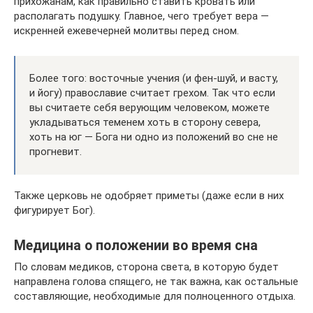
прихожанам, как правильно ставить кровать или
располагать подушку. Главное, чего требует вера —
искренней ежевечерней молитвы перед сном.
Более того: восточные учения (и фен-шуй, и васту,
и йогу) православие считает грехом. Так что если
вы считаете себя верующим человеком, можете
укладываться теменем хоть в сторону севера,
хоть на юг — Бога ни одно из положений во сне не
прогневит.
Также церковь не одобряет приметы (даже если в них
фигурирует Бог).
Медицина о положении во время сна
По словам медиков, сторона света, в которую будет
направлена голова спящего, не так важна, как остальные
составляющие, необходимые для полноценного отдыха.