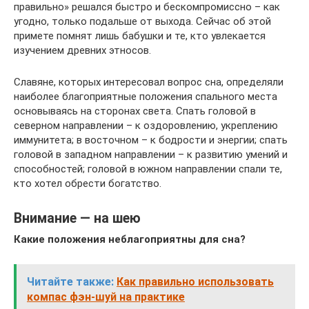
правильно» решался быстро и бескомпромиссно – как
угодно, только подальше от выхода. Сейчас об этой
примете помнят лишь бабушки и те, кто увлекается
изучением древних этносов.
Славяне, которых интересовал вопрос сна, определяли
наиболее благоприятные положения спального места
основываясь на сторонах света. Спать головой в
северном направлении – к оздоровлению, укреплению
иммунитета; в восточном – к бодрости и энергии; спать
головой в западном направлении – к развитию умений и
способностей; головой в южном направлении спали те,
кто хотел обрести богатство.
Внимание — на шею
Какие положения неблагоприятны для сна?
Читайте также:
Как правильно использовать
компас фэн-шуй на практике