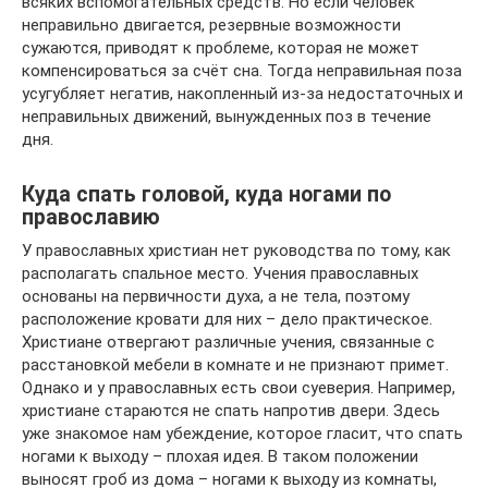
всяких вспомогательных средств. Но если человек
неправильно двигается, резервные возможности
сужаются, приводят к проблеме, которая не может
компенсироваться за счёт сна. Тогда неправильная поза
усугубляет негатив, накопленный из-за недостаточных и
неправильных движений, вынужденных поз в течение
дня.
Куда спать головой, куда ногами по
православию
У православных христиан нет руководства по тому, как
располагать спальное место. Учения православных
основаны на первичности духа, а не тела, поэтому
расположение кровати для них – дело практическое.
Христиане отвергают различные учения, связанные с
расстановкой мебели в комнате и не признают примет.
Однако и у православных есть свои суеверия. Например,
христиане стараются не спать напротив двери. Здесь
уже знакомое нам убеждение, которое гласит, что спать
ногами к выходу – плохая идея. В таком положении
выносят гроб из дома – ногами к выходу из комнаты,