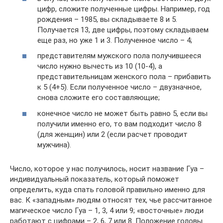
цифр, сложите полученные цифры. Например, год
рождения – 1985, вы складываете 8 и 5.
Получается 13, две цифры, поэтому складываем
еще раз, но уже 1 и 3. Полученное число – 4;
представителям мужского пола получившееся
число нужно вычесть из 10 (10-4), а
представительницам женского пола – прибавить
к 5 (4+5). Если полученное число – двузначное,
снова сложите его составляющие;
конечное число не может быть равно 5, если вы
получили именно его, то вам подходит число 8
(для женщин) или 2 (если расчет проводит
мужчина).
Число, которое у нас получилось, носит название Гуа –
индивидуальный показатель, который поможет
определить, куда спать головой правильно именно для
вас. К «западным» людям относят тех, чье рассчитанное
магическое число Гуа – 1, 3, 4 или 9; «восточные» люди
работают с цифрами – 2, 6, 7 или 8. Положение головы