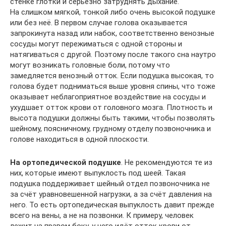
стенке глотки и серьёзно затруднять дыхание.
На слишком мягкой, тонкой либо очень высокой подушке
или без неё. В первом случае голова оказывается
запрокинута назад или набок, соответственно венозные
сосуды могут пережиматься с одной стороны и
натягиваться с другой. Поэтому после такого сна наутро
могут возникать головные боли, потому что
замедляется венозный отток. Если подушка высокая, то
голова будет подниматься выше уровня спины, что тоже
оказывает неблагоприятное воздействие на сосуды и
ухудшает отток крови от головного мозга. Плотность и
высота подушки должны быть такими, чтобы позволять
шейному, поясничному, грудному отделу позвоночника и
голове находиться в одной плоскости.
На ортопедической подушке
. Не рекомендуются те из
них, которые имеют выпуклость под шеей. Такая
подушка поддерживает шейный отдел позвоночника не
за счёт уравновешенной нагрузки, а за счёт давления на
него. То есть ортопедическая выпуклость давит прежде
всего на вены, а не на позвонки. К примеру, человек