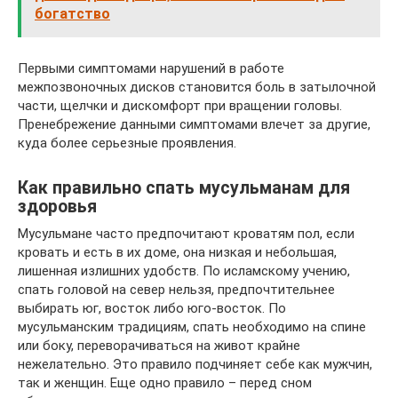
богатство
Первыми симптомами нарушений в работе
межпозвоночных дисков становится боль в затылочной
части, щелчки и дискомфорт при вращении головы.
Пренебрежение данными симптомами влечет за другие,
куда более серьезные проявления.
Как правильно спать мусульманам для
здоровья
Мусульмане часто предпочитают кроватям пол, если
кровать и есть в их доме, она низкая и небольшая,
лишенная излишних удобств. По исламскому учению,
спать головой на север нельзя, предпочтительнее
выбирать юг, восток либо юго-восток. По
мусульманским традициям, спать необходимо на спине
или боку, переворачиваться на живот крайне
нежелательно. Это правило подчиняет себе как мужчин,
так и женщин. Еще одно правило – перед сном