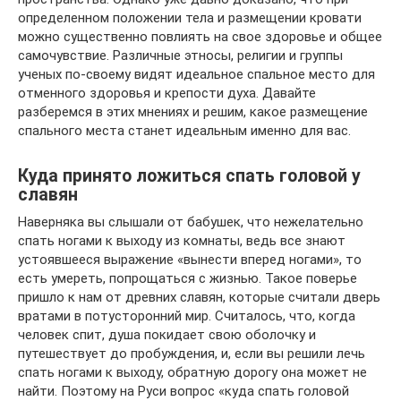
определенном положении тела и размещении кровати
можно существенно повлиять на свое здоровье и общее
самочувствие. Различные этносы, религии и группы
ученых по-своему видят идеальное спальное место для
отменного здоровья и крепости духа. Давайте
разберемся в этих мнениях и решим, какое размещение
спального места станет идеальным именно для вас.
Куда принято ложиться спать головой у
славян
Наверняка вы слышали от бабушек, что нежелательно
спать ногами к выходу из комнаты, ведь все знают
устоявшееся выражение «вынести вперед ногами», то
есть умереть, попрощаться с жизнью. Такое поверье
пришло к нам от древних славян, которые считали дверь
вратами в потусторонний мир. Считалось, что, когда
человек спит, душа покидает свою оболочку и
путешествует до пробуждения, и, если вы решили лечь
спать ногами к выходу, обратную дорогу она может не
найти. Поэтому на Руси вопрос «куда спать головой