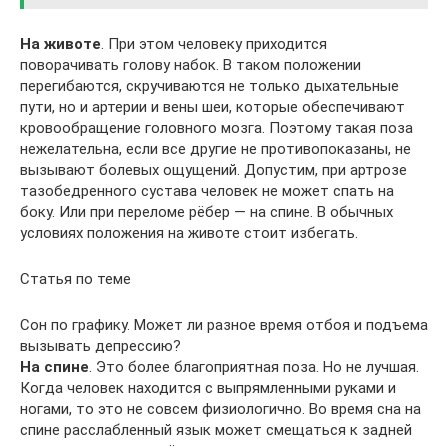
На животе
. При этом человеку приходится
поворачивать голову набок. В таком положении
перегибаются, скручиваются не только дыхательные
пути, но и артерии и вены шеи, которые обеспечивают
кровообращение головного мозга. Поэтому такая поза
нежелательна, если все другие не противопоказаны, не
вызывают болевых ощущений. Допустим, при артрозе
тазобедренного сустава человек не может спать на
боку. Или при переломе рёбер — на спине. В обычных
условиях положения на животе стоит избегать.
Статья по теме
Сон по графику. Может ли разное время отбоя и подъема
вызывать депрессию?
На спине
. Это более благоприятная поза. Но не лучшая.
Когда человек находится с выпрямленными руками и
ногами, то это не совсем физиологично. Во время сна на
спине расслабленный язык может смещаться к задней