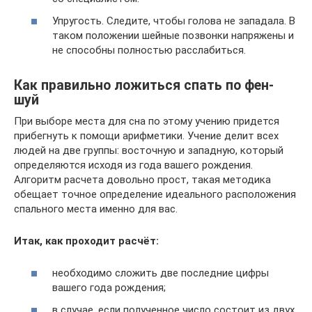
Упругость. Следите, чтобы голова не западала. В
таком положении шейные позвонки напряжены и
не способны полностью расслабиться.
Как правильно ложиться спать по фен-
шуй
При выборе места для сна по этому учению придется
прибегнуть к помощи арифметики. Учение делит всех
людей на две группы: восточную и западную, который
определяются исходя из года вашего рождения.
Алгоритм расчета довольно прост, такая методика
обещает точное определение идеального расположения
спального места именно для вас.
Итак, как проходит расчёт:
необходимо сложить две последние цифры
вашего года рождения;
в случае, если полученное число состоит из двух