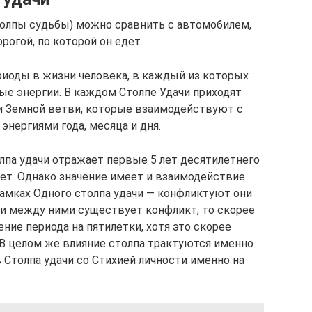
Столпы судьбы) можно сравнить с автомобилем,
рогой, по которой он едет.
риоды в жизни человека, в каждый из которых
е энергии. В каждом Столпе Удачи приходят
 и Земной ветви, которые взаимодействуют с
энергиями года, месяца и дня.
лпа удачи отражает первые 5 лет десятилетнего
лет. Однако значение имеет и взаимодействие
рамках Одного столпа удачи — конфликтуют они
ли между ними существует конфликт, то скорее
ние периода на пятилетки, хотя это скорее
 В целом же влияние столпа трактуются именно
 Столпа удачи со Стихией личности именно на