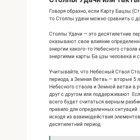
Говоря образно, если Карту Бацзы (
то Столпы удачи можно сравнить с до
Столпы Удачи — это десятилетние пе
оказывают свое влияние определенны
энергии какого-то Небесного ствола
энергиями карты Ба цзы человека и с 
Учитывайте, что Небесный Ствол Сто
периода, а Земная Ветвь — вторые 5 
Небесного ствола и Земной ветви в 
друг с другом или поддерживают. Ес
всего будет считаться верным разбие
правило для определенных ситуаций.
исходя из взаимодействия элементов
десятилетний период.