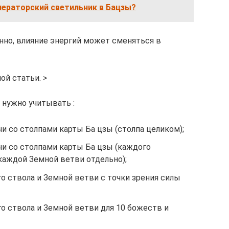
ператорский светильник в Бацзы?
нно, влияние энергий может сменяться в
ой статьи. >
 нужно учитывать :
и со столпами карты Ба цзы (столпа целиком);
чи со столпами карты Ба цзы (каждого
каждой Земной ветви отдельно);
о ствола и Земной ветви с точки зрения силы
о ствола и Земной ветви для 10 божеств и