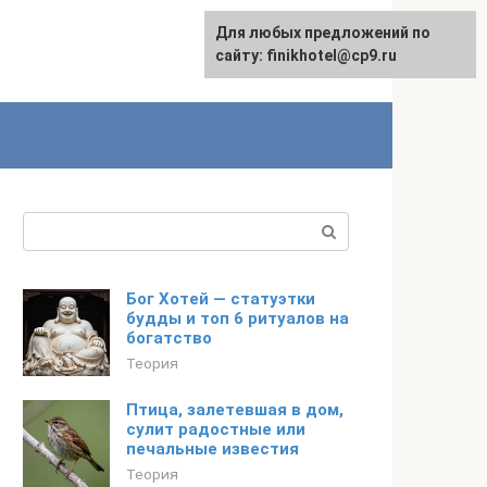
Для любых предложений по
English
сайту: finikhotel@cp9.ru
Поиск:
Бог Хотей — статуэтки
будды и топ 6 ритуалов на
богатство
Теория
Птица, залетевшая в дом,
сулит радостные или
печальные известия
Теория