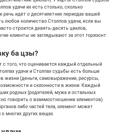
лпов удачи их есть столько, сколько
к речь идёт о десятилетних периодах вашей
ь любое количество Столпов удачи, если вы
часто строится девять-десять циклов,
гие клиенты не заглядывают за этот горизонт.
ку ба цзы?
 с того, что оценивается каждый отдельный
толпах удачи и Столпах судьбы есть больше
тов жизни (деньги, самовыражение, ресурсы,
возможности и склонности в жизни. Каждый
аших родных (родителей, мужа и остальных
жно говорить о взаимоотношении элементов).
рганов либо частей тела, элемент может
 о многих других вещах.
 удачи