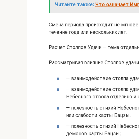
Читайте также:
Что означает Им
Смена периода происходит не мгнове
течение года или нескольких лет.
Расчет Столпов Удачи — тема отдельн
Рассматривая влияние Столпов удачи
— взаимодействие столпа удач
— взаимодействие столпа уда
Небесного ствола отдельно и 
— полезность стихий Небесног
или слабости карты Бацзы;
— полезность стихий Небесног
демонов карты Бацзы;