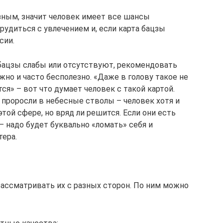
зным, значит человек имеет все шансы
удиться с увлечением и, если карта бацзы
сии.
бацзы слабы или отсутствуют, рекомендовать
жно и часто бесполезно. «Даже в голову такое не
тся» – вот что думает человек с такой картой.
 проросли в небесные стволы – человек хотя и
ой сфере, но вряд ли решится. Если они есть
 надо будет буквально «ломать» себя и
ера.
ассматривать их с разных сторон. По ним можно