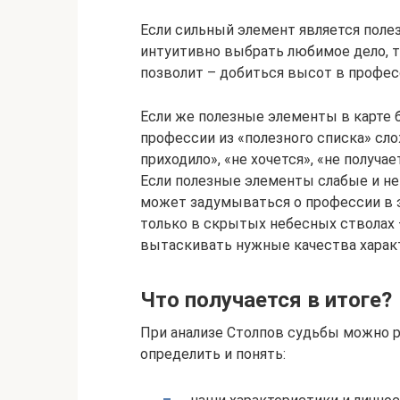
Если сильный элемент является поле
интуитивно выбрать любимое дело, тр
позволит – добиться высот в профес
Если же полезные элементы в карте 
профессии из «полезного списка» сло
приходило», «не хочется», «не получае
Если полезные элементы слабые и не
может задумываться о профессии в эт
только в скрытых небесных стволах –
вытаскивать нужные качества характ
Что получается в итоге?
При анализе Столпов судьбы можно р
определить и понять: