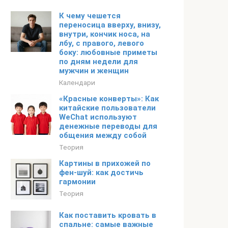
К чему чешется
переносица вверху, внизу,
внутри, кончик носа, на
лбу, с правого, левого
боку: любовные приметы
по дням недели для
мужчин и женщин
Календари
«Красные конверты»: Как
китайские пользователи
WeChat используют
денежные переводы для
общения между собой
Теория
Картины в прихожей по
фен-шуй: как достичь
гармонии
Теория
Как поставить кровать в
спальне: самые важные