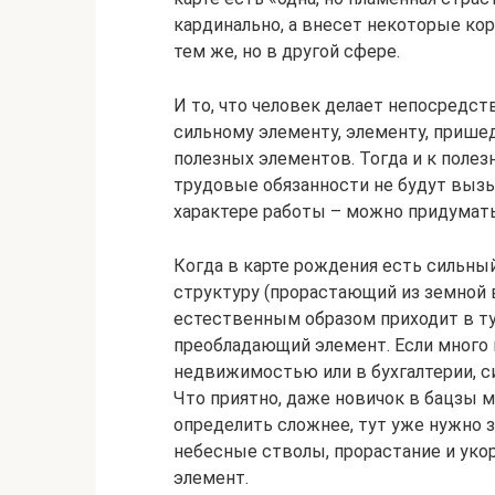
кардинально, а внесет некоторые ко
тем же, но в другой сфере.
И то, что человек делает непосредст
сильному элементу, элементу, пришед
полезных элементов. Тогда и к поле
трудовые обязанности не будут вызы
характере работы – можно придумать
Когда в карте рождения есть сильн
структуру (прорастающий из земной в
естественным образом приходит в ту
преобладающий элемент. Если много в
недвижимостью или в бухгалтерии, с
Что приятно, даже новичок в бацзы м
определить сложнее, тут уже нужно 
небесные стволы, прорастание и уко
элемент.