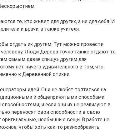
бескорыстием.
ются те, кто живет для других, а не для себя. И
лители и врачи, а также учителя.
обы отдать их другим. Тут можно провести
 человеку. Люди Дерева точно также отдают то,
 тем самым давая «пищу» другим для
этому нет ничего удивительного в том, что
 именно к Деревянной стихии.
енераторы идей. Они не любят топтаться на
традиционными и общепринятыми способами.
способностями, и если они их не реализуют в
ельно переносят свои способности в свою
 оригинальные, необычные вещи. В работе не
можное, чтобы хоть как-то разнообразить