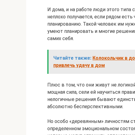
И дома, и на работе люди этого типа 
неплохо получается, если рядом есть 
планированию. Такой человек им нуже
умеют планировать и многие решени
самих себя.
Читайте также:
Колокольчик в до
привлечь удачу в дом
Плюс в том, что они живут не логикой,
мощная сила, сели ей научиться пра
нелогичные решения бывают единств
абсолютно бесперспективными.
Но особо «деревянным» личностям с
определенном эмоциональном состоя