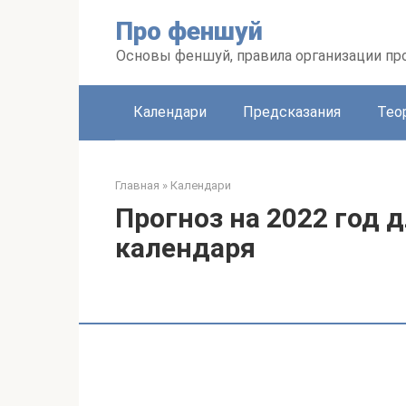
Перейти
Про феншуй
к
контенту
Основы феншуй, правила организации пр
Календари
Предсказания
Тео
Главная
»
Календари
Прогноз на 2022 год 
календаря