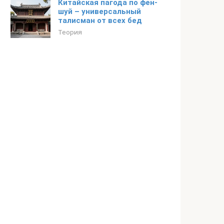
Китайская пагода по фен-
шуй – универсальный
талисман от всех бед
Теория