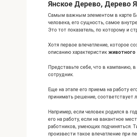
Янское Дерево, Дерево Я
Самым важным элементом в карте Б
человека, его сущность, самое внутр
Это тот показатель, по которому и ст
Хотя первое впечатление, которое со
описанию характеристик
животного 
Представьте себе, что в кампанию, в
сотрудник.
Еще на этапе его приема на работу е
принимать решение, соответствует л
Например, если человек родился в го
его на работу, если на вакантное м
работников, умеющих подчиняться. Т
произвести такое впечатление при пе