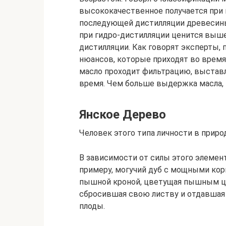
высококачественное получается при 
последующей дистилляции древесины
при гидро-дистилляции ценится выше
дистилляции. Как говорят эксперты,
нюансов, которые приходят во время
масло проходит фильтрацию, выстав
время. Чем больше выдержка масла, 
Янское Дерево
Человек этого типа личности в прир
В зависимости от силы этого элемент
примеру, могучий дуб с мощными кор
пышной кроной, цветущая пышным цв
сбросившая свою листву и отдавшая 
плоды.