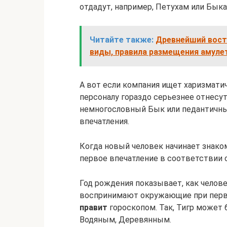
отдадут, например, Петухам или Быка
Читайте также:
Древнейший вост
виды, правила размещения амуле
А вот если компания ищет харизмати
персоналу гораздо серьезнее отнесут
немногословный Бык или педантичны
впечатления.
Когда новый человек начинает знако
первое впечатление в соответствии
Год рождения показывает, как челове
воспринимают окружающие при перво
правит
гороскопом. Так, Тигр может
Водяным, Деревянным.