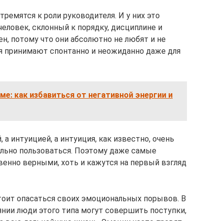
стремятся к роли руководителя. И у них это
человек, склонный к порядку, дисциплине и
н, потому что они абсолютно не любят и не
я принимают спонтанно и неожиданно даже для
ме: как избавиться от негативной энергии и
 а интуицией, а интуиция, как известно, очень
вильно пользоваться. Поэтому даже самые
енно верными, хоть и кажутся на первый взгляд
тоит опасаться своих эмоциональных порывов. В
нии люди этого типа могут совершить поступки,