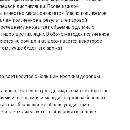
первой дистилляции. После каждой
 качество масла снижается. Масло получаемое
, чем полученное в результате паровой
 последнему не хватает объемных дымных
 гидро-дистилляции. В обоих методах полученное
ляется на солнце и выдерживается некоторое
тем лучше будет его аромат.
оде соотносится с большим крепким деревом.
а в карте и сезона рождения, это может быть, к
нями и стволом или молодая стройная березка с
етом яблоня или же яблоня увядающая,
все свои силы на то, чтобы родить сочные