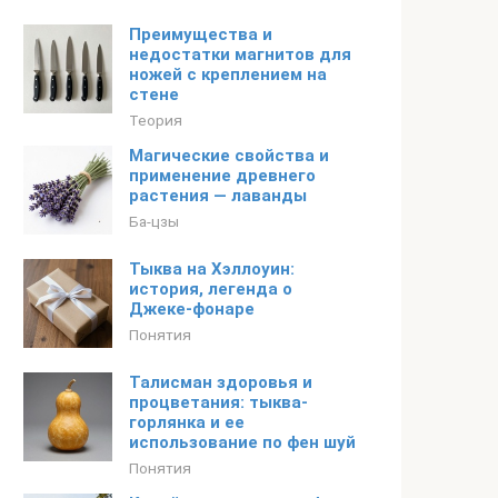
Преимущества и
недостатки магнитов для
ножей с креплением на
стене
Теория
Магические свойства и
применение древнего
растения — лаванды
Ба-цзы
Тыква на Хэллоуин:
история, легенда о
Джеке-фонаре
Понятия
Талисман здоровья и
процветания: тыква-
горлянка и ее
использование по фен шуй
Понятия