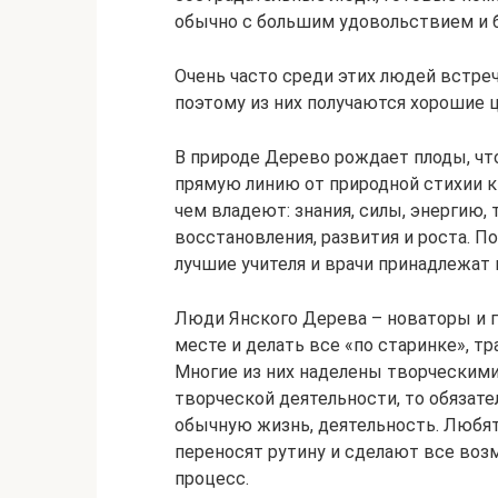
обычно с большим удовольствием и 
Очень часто среди этих людей встреча
поэтому из них получаются хорошие це
В природе Дерево рождает плоды, чт
прямую линию от природной стихии к
чем владеют: знания, силы, энергию,
восстановления, развития и роста. По
лучшие учителя и врачи принадлежат
Люди Янского Дерева – новаторы и г
месте и делать все «по старинке», 
Многие из них наделены творческими 
творческой деятельности, то обязат
обычную жизнь, деятельность. Любят
переносят рутину и сделают все воз
процесс.