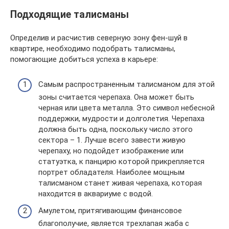
Подходящие талисманы
Определив и расчистив северную зону фен-шуй в
квартире, необходимо подобрать талисманы,
помогающие добиться успеха в карьере:
Самым распространенным талисманом для этой
зоны считается черепаха. Она может быть
черная или цвета металла. Это символ небесной
поддержки, мудрости и долголетия. Черепаха
должна быть одна, поскольку число этого
сектора – 1. Лучше всего завести живую
черепаху, но подойдет изображение или
статуэтка, к панцирю которой прикрепляется
портрет обладателя. Наиболее мощным
талисманом станет живая черепаха, которая
находится в аквариуме с водой.
Амулетом, притягивающим финансовое
благополучие, является трехлапая жаба с