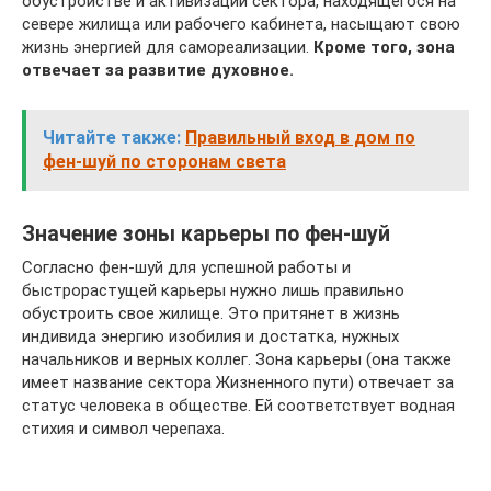
обустройстве и активизации сектора, находящегося на
севере жилища или рабочего кабинета, насыщают свою
жизнь энергией для самореализации.
Кроме того, зона
отвечает за развитие духовное.
Читайте также:
Правильный вход в дом по
фен-шуй по сторонам света
Значение зоны карьеры по фен-шуй
Согласно фен-шуй для успешной работы и
быстрорастущей карьеры нужно лишь правильно
обустроить свое жилище. Это притянет в жизнь
индивида энергию изобилия и достатка, нужных
начальников и верных коллег. Зона карьеры (она также
имеет название сектора Жизненного пути) отвечает за
статус человека в обществе. Ей соответствует водная
стихия и символ черепаха.