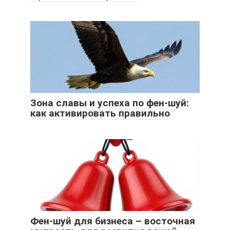
Зона славы и успеха по фен-шуй:
как активировать правильно
Фен-шуй для бизнеса – восточная