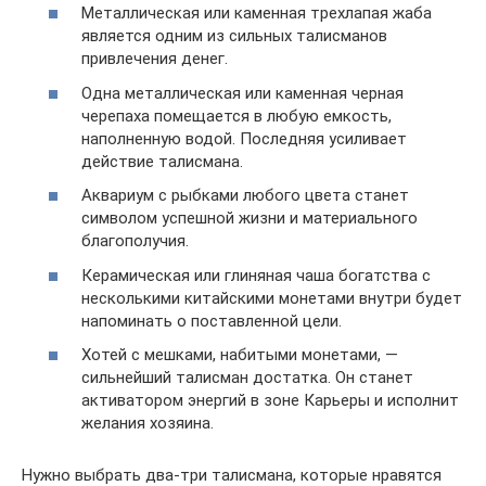
Металлическая или каменная трехлапая жаба
является одним из сильных талисманов
привлечения денег.
Одна металлическая или каменная черная
черепаха помещается в любую емкость,
наполненную водой. Последняя усиливает
действие талисмана.
Аквариум с рыбками любого цвета станет
символом успешной жизни и материального
благополучия.
Керамическая или глиняная чаша богатства с
несколькими китайскими монетами внутри будет
напоминать о поставленной цели.
Хотей с мешками, набитыми монетами, —
сильнейший талисман достатка. Он станет
активатором энергий в зоне Карьеры и исполнит
желания хозяина.
Нужно выбрать два-три талисмана, которые нравятся