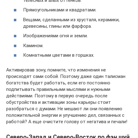
телесных и алых оттенков.
Прямоугольниками и квадратами.
Вещами, сделанными из хрусталя, керамики,
древесины, глины или фарфора.
Изображениями огня и земли.
Камином.
Комнатными цветами в горшках.
Активировав зону, помните, что изменения не
происходят сами собой. Поэтому даже один талисман
богатства будет работать, если его постоянно
подпитывать правильными мыслями и нужными
действиями. Поэтому в первую очередь после
обустройства и активации зоны карьеры стоит
разобраться с думами. Не мешают ли они появлению
положительной энергии и улучшению дел, связанных с
работой? А еще очистите голову от негатива и печали!
Северо-Запад и Северо-Восток по фэн шуй