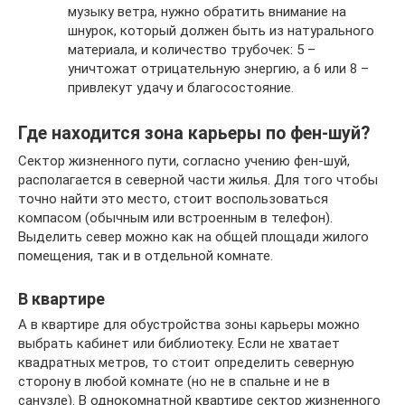
музыку ветра, нужно обратить внимание на
шнурок, который должен быть из натурального
материала, и количество трубочек: 5 –
уничтожат отрицательную энергию, а 6 или 8 –
привлекут удачу и благосостояние.
Где находится зона карьеры по фен-шуй?
Сектор жизненного пути, согласно учению фен-шуй,
располагается в северной части жилья. Для того чтобы
точно найти это место, стоит воспользоваться
компасом (обычным или встроенным в телефон).
Выделить север можно как на общей площади жилого
помещения, так и в отдельной комнате.
В квартире
А в квартире для обустройства зоны карьеры можно
выбрать кабинет или библиотеку. Если не хватает
квадратных метров, то стоит определить северную
сторону в любой комнате (но не в спальне и не в
санузле). В однокомнатной квартире сектор жизненного