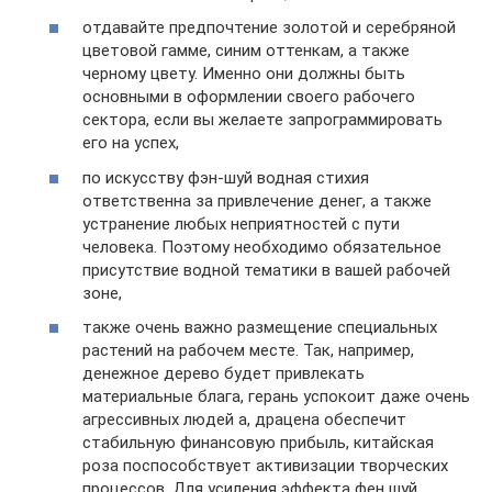
отдавайте предпочтение золотой и серебряной
цветовой гамме, синим оттенкам, а также
черному цвету. Именно они должны быть
основными в оформлении своего рабочего
сектора, если вы желаете запрограммировать
его на успех,
по искусству фэн-шуй водная стихия
ответственна за привлечение денег, а также
устранение любых неприятностей с пути
человека. Поэтому необходимо обязательное
присутствие водной тематики в вашей рабочей
зоне,
также очень важно размещение специальных
растений на рабочем месте. Так, например,
денежное дерево будет привлекать
материальные блага, герань успокоит даже очень
агрессивных людей а, драцена обеспечит
стабильную финансовую прибыль, китайская
роза поспособствует активизации творческих
процессов. Для усиления эффекта фен шуй