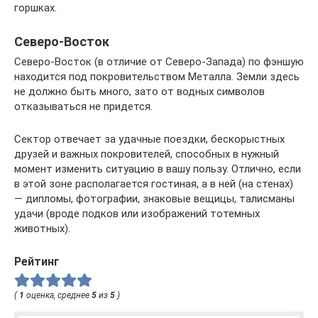
горшках.
Северо-Восток
Северо-Восток (в отличие от Северо-Запада) по фэншую
находится под покровительством Металла. Земли здесь
не должно быть много, зато от водных символов
отказываться не придется.
Сектор отвечает за удачные поездки, бескорыстных
друзей и важных покровителей, способных в нужный
момент изменить ситуацию в вашу пользу. Отлично, если
в этой зоне располагается гостиная, а в ней (на стенах)
— дипломы, фотографии, знаковые вещицы, талисманы
удачи (вроде подков или изображений тотемных
животных).
Рейтинг
(
1
оценка, среднее
5
из
5
)