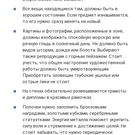
Все вещи, находящиеся там, должны быть в
хорошем состоянии. Если предмет изнашивается,
то его нужно сразу менять на новый.
Картины и фотографии, расположенные в зоне,
должны изображать спокойную морскую или
речную гладь в солнечный день. Не должно быть
видов шторма, дождя или болота. Выбирают
также репродукции с горным пейзажем. Стоит
учесть, что общее настроение художественной
работы должно быть умиротворяющим.
Приобретать зловещие глубокие ущелья или
острые пики не стоит.
На стенах обязательно развешиваются грамоты
и дипломы в красивых рамочках.
Полочки нужно заполнить бронзовыми
наградами, золотыми кубками, серебряными
статуэтками. Энергия металла поможет укрепить
силу воли и стремление к достижению целей. Не
стоит забывать, что нужно периодически