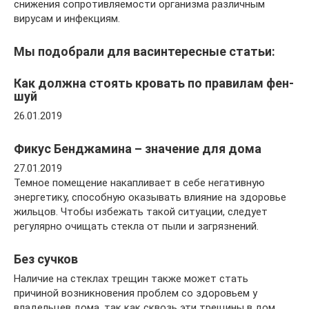
снижения сопротивляемости организма различным
вирусам и инфекциям.
Мы подобрали для васинтересные статьи:
Как должна стоять кровать по правилам фен-
шуй
26.01.2019
Фикус Бенджамина – значение для дома
27.01.2019
Темное помещение накапливает в себе негативную
энергетику, способную оказывать влияние на здоровье
жильцов. Чтобы избежать такой ситуации, следует
регулярно очищать стекла от пыли и загрязнений.
Без сучков
Наличие на стеклах трещин также может стать
причиной возникновения проблем со здоровьем у
владельцев дома, так как сквозь эти трещины в дом