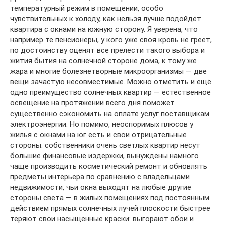
температурный режим в помещении, особо
чувствительных к холоду, как нельзя лучше подойдёт
квартира с окнами на южную сторону. Я уверена, что
например те пенсионеры, у кого уже своя кровь не греет,
по достоинству оценят все прелести такого выбора и
жития бытия на солнечной стороне дома, к тому же
жара и многие болезнетворные микроорганизмы — две
вещи зачастую несовместимые. Можно отметить и ещё
одно преимущество солнечных квартир — естественное
освещение на протяжении всего дня поможет
существенно сэкономить на оплате услуг поставщикам
электроэнергии. Но помимо, неоспоримых плюсов у
жилья с окнами на юг есть и свои отрицательные
стороны: собственники очень светлых квартир несут
большие финансовые издержки, вынуждены намного
чаще производить косметический ремонт и обновлять
предметы интерьера по сравнению с владельцами
недвижимости, чьи окна выходят на любые другие
стороны света — в жилых помещениях под постоянным
действием прямых солнечных лучей плоскости быстрее
теряют свои насыщенные краски: выгорают обои и