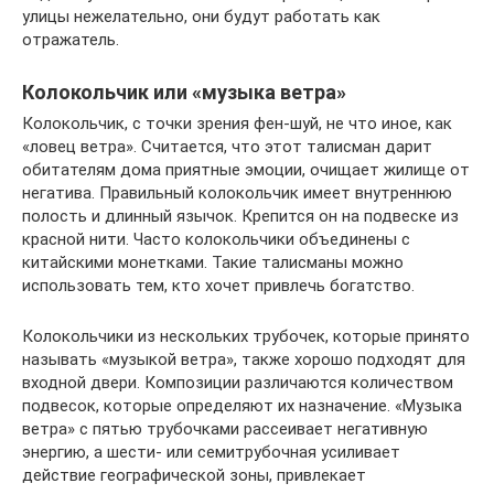
улицы нежелательно, они будут работать как
отражатель.
Колокольчик или «музыка ветра»
Колокольчик, с точки зрения фен-шуй, не что иное, как
«ловец ветра». Считается, что этот талисман дарит
обитателям дома приятные эмоции, очищает жилище от
негатива. Правильный колокольчик имеет внутреннюю
полость и длинный язычок. Крепится он на подвеске из
красной нити. Часто колокольчики объединены с
китайскими монетками. Такие талисманы можно
использовать тем, кто хочет привлечь богатство.
Колокольчики из нескольких трубочек, которые принято
называть «музыкой ветра», также хорошо подходят для
входной двери. Композиции различаются количеством
подвесок, которые определяют их назначение. «Музыка
ветра» с пятью трубочками рассеивает негативную
энергию, а шести- или семитрубочная усиливает
действие географической зоны, привлекает