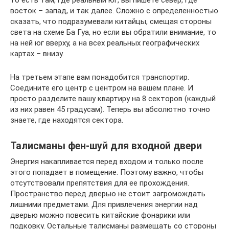
восток – запад, и так далее. Сложно с определенностью
сказать, что подразумевали китайцы, смещая стороны
света на схеме Ба Гуа, но если вы обратили внимание, то
на ней юг вверху, а на всех реальных географических
картах – внизу.
На третьем этапе вам понадобится транспортир.
Соедините его центр с центром на вашем плане. И
просто разделите вашу квартиру на 8 секторов (каждый
из них равен 45 градусам). Теперь вы абсолютно точно
знаете, где находятся сектора.
Талисманы фен-шуй для входной двери
Энергия накапливается перед входом и только после
этого попадает в помещение. Поэтому важно, чтобы
отсутствовали препятствия для ее прохождения.
Пространство перед дверью не стоит загромождать
лишними предметами. Для привлечения энергии над
дверью можно повесить китайские фонарики или
подковку. Остальные талисманы размещать со стороны