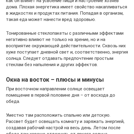
как он влияет на усвоение пищи и настроение хозяев
дома. Плохая энергетика имеет свойство накапливаться
в жидкостях и продуктах питания. Попадая в организм,
такая еда может нанести вред здоровью.
Тонированные стеклопакеты с различными эффектами
негативно влияют не только на зрение, но и на
восприятие окружающей действительности. Сквозь них
хуже поступает дневной свет и, соответственно, энергия
солнца. Следует отдавать предпочтение простым
стеклам без напыления и других эффектов.
Окна на восток – плюсы и минусы
При восточном направлении солнце освещает
помещение в первой половине дня – от восхода до
обеда.
Уместно там расположить спальню или детскую.
Рассвет будет освещать комнату и заряжать энергией,
создавая рабочий настрой на весь день. Летом после
обеда там хорошо отдохнуть от яркого солнца.