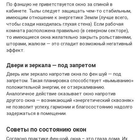
По фэншую не приветствуется окно за спиной в
кабинете. Тылы следует защищать чем-то стабильным,
имеющим отношение к энергетике Земли (лучше всего,
чтобы сзади находилась глухая стена). Если рабочая
комната расположена правильно (в северном секторе),
то имеющиеся окна желательно закрыть рольставнями,
шторами, жалюзи — это сгладит возможный негативный
эффект.
Двери и зеркала — под запретом
Дверь или зеркало напротив окна по фен шуй — под
запретом. Такая планировка способствует «вымыванию»
положительной энергии, ее отзеркаливанию.
Аналогичное действие оказывает окно напротив
другого окна — возникающий «энергетический сквозняк»
не позволит успеху, гармонии и благосостоянию надолго
задержаться в помещении.
Советы по состоянию окон
Согласно практике фен-шуй, окна – это глаза дома. Их