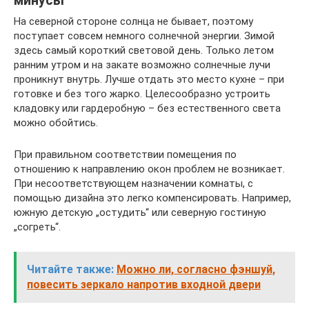
минусы
На северной стороне солнца не бывает, поэтому
поступает совсем немного солнечной энергии. Зимой
здесь самый короткий световой день. Только летом
ранним утром и на закате возможно солнечные лучи
проникнут внутрь. Лучше отдать это место кухне – при
готовке и без того жарко. Целесообразно устроить
кладовку или гардеробную – без естественного света
можно обойтись.
При правильном соответствии помещения по
отношению к направлению окон проблем не возникает.
При несоответствующем назначении комнаты, с
помощью дизайна это легко компенсировать. Например,
южную детскую „остудить“ или северную гостиную
„согреть“.
Читайте также:
Можно ли, согласно фэншуй,
повесить зеркало напротив входной двери