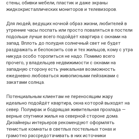
стены, обивки мебели, пластик и даже экраны
жидкокристаллических мониторов и телевизоров.
Для людей, ведущих ночной образ жизни, любителей в
утренние часы поспать или просто поваляться в постели
подольше лучше всего подойдёт квартира с окнами на
запад. Вплоть до полудня солнечный свет не будет
раздражать и беспокоить сов и тех жильцов, кому с утра
никуда особо торопиться не надо. Помимо всего
прочего, у владельцев недвижимости с окнами на
западную сторону есть уникальная возможность
ежедневно любоваться живописными пейзажами с
закатами солнца.
Потенциальным клиентам не переносящим жару
идеально подойдёт квартира, окна которой выходят на
север. Полумрак и бодрящая живительная прохлада —
верные спутники жилья на северной стороне дома.
Дизайнеры интерьеров рекомендуют оформлять
тенистые комнаты в светлых постельных тонах и
грамотно рассредотачивать в них источники