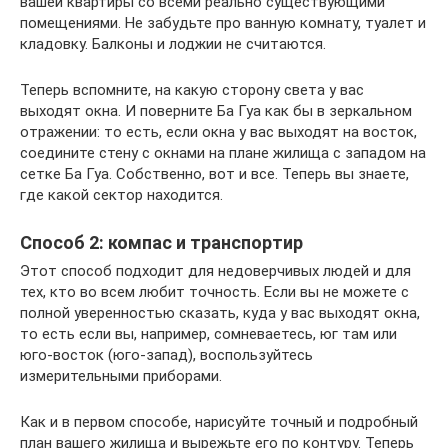
вашей квартиры со всеми реально существующими
помещениями. Не забудьте про ванную комнату, туалет и
кладовку. Балконы и лоджии не считаются.
Теперь вспомните, на какую сторону света у вас
выходят окна. И поверните Ба Гуа как бы в зеркальном
отражении: то есть, если окна у вас выходят на восток,
соедините стену с окнами на плане жилища с западом на
сетке Ба Гуа. Собственно, вот и все. Теперь вы знаете,
где какой сектор находится.
Способ 2: компас и транспортир
Этот способ подходит для недоверчивых людей и для
тех, кто во всем любит точность. Если вы не можете с
полной уверенностью сказать, куда у вас выходят окна,
то есть если вы, например, сомневаетесь, юг там или
юго-восток (юго-запад), воспользуйтесь
измерительными приборами.
Как и в первом способе, нарисуйте точный и подробный
план вашего жилища и вырежьте его по контуру. Теперь