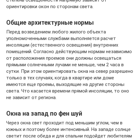
Степень освещенности напрямую зависит от
ориентировки окон по сторонам света.
Общие архитектурные нормы
Перед возведением любого жилого объекта
уполномоченными службами выполняется расчет
инсоляции (естественного освещения) внутренних
помещений. Согласно действующим нормам независимо
от расположения проемов они должны освещаться
прямыми солнечными лучами не меньше, чем 2 часа в
сутки. При этом ориентировать окна на север разрешено
только в тех случаях, когда в квартире или доме
имеются еще проемы, выходящие на другие стороны
света. Что касается времени прямой инсоляции, то оно
не зависит от региона.
Окна на запад по фен шуй
Через окна свет проходит под меньшим углом, чем в
южных и поэтому более интенсивный. На западе солнце
светит после обеда и для спальни подойдет любителям