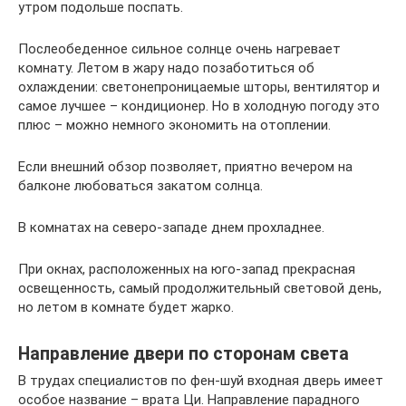
утром подольше поспать.
Послеобеденное сильное солнце очень нагревает
комнату. Летом в жару надо позаботиться об
охлаждении: светонепроницаемые шторы, вентилятор и
самое лучшее – кондиционер. Но в холодную погоду это
плюс – можно немного экономить на отоплении.
Если внешний обзор позволяет, приятно вечером на
балконе любоваться закатом солнца.
В комнатах на северо-западе днем прохладнее.
При окнах, расположенных на юго-запад прекрасная
освещенность, самый продолжительный световой день,
но летом в комнате будет жарко.
Направление двери по сторонам света
В трудах специалистов по фен-шуй входная дверь имеет
особое название – врата Ци. Направление парадного