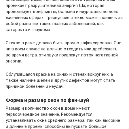
проникает разрушительная энергия Ша, которая
провоцирует конфликты, болезни и неурядицы во всех
жизненных сферах. Треснувшее стекло может повлечь за
собой развитие таких глазных заболеваний, как
катаракта и глаукома.
Стекло в раме должно быть прочно зафиксировано. Оно
ни в коем случае не должно отходить или дребезжать
во время ветра: эти звуки привлекут поток негативной
энергии.
Облупившаяся краска на окнах и стенах вокруг них, а
также наличие щелей и других дефектов могут стать
причиной болезней и неудач.
Форма и размер окон по фен-шуй
Размер и количество окон в доме имеют
первоочередное значение. Рекомендуется
устанавливать окна среднего размера, так как высокие
и длинные проемы способны выпускать большое