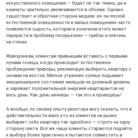
искусственного освещения — будет не так темно, да и
комнаты зрительно увеличиваются в объёме. Однако
существует и обратная сторона медали: из-за плохой
естественной освещённости в жилых помещениях часто
появляется сырость, которая в конечном итоге может
перерасти в проблему посерьёзнее — грибок и плесень
на стенах.
Жаворонкам, клиентам привыкшим вставать с первыми
лучами солнца, когда происходит естественное
пробуждение природы, рекомендую выбирать квартиру с
окнами на восток. Мягкое утреннее солнце подымает
эмоциональное состояние жильцов на должный уровень
и заряжает положительной энергией квартирантов на
весь день. Как день начнёшь — так его и проведёшь!
А вообще, по своему опыту риэлтора могу сказать, что в
действительности мало кто из клиентов на рынке
выбирает себе квартиру так однобоко — строго на одну
сторону света. Всё же чаще клиенты стараются подойти
к выбору более практично и пытаются совместить в