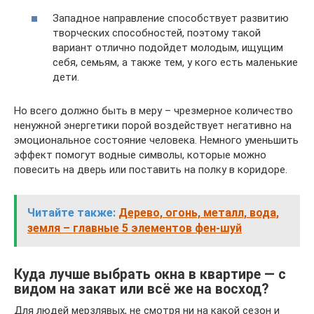
Западное направление способствует развитию
творческих способностей, поэтому такой
вариант отлично подойдет молодым, ищущим
себя, семьям, а также тем, у кого есть маленькие
дети.
Но всего должно быть в меру – чрезмерное количество
ненужной энергетики порой воздействует негативно на
эмоциональное состояние человека. Немного уменьшить
эффект помогут водные символы, которые можно
повесить на дверь или поставить на полку в коридоре.
Читайте также:
Дерево, огонь, металл, вода,
земля – главные 5 элементов фен-шуй
Куда лучше выбрать окна в квартире — с
видом на закат или всё же на восход?
Для людей мерзлявых, не смотря ни на какой сезон и