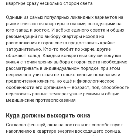
квартире сразу несколько сторон света.
Одними из самых популярных ликвидных вариантов на
рынке считаются квартиры с окнами, выходящими на
юго-запад и восток. И всё же единого совета и общих
рекомендаций по выбору квартиры исходя из
расположения сторон света предоставить крайне
затруднительно. Кто-то любит по жарче, другие
обожают холод. Каждый конкретный случай покупки
жилья с точки зрения выбора сторон света необходимо
рассматривать в индивидуальном порядке, при этом
непременно учитывая не только личные пожелания и
предпочтения клиента, но ещё и физиологическое
особенности его организма — возраст, пол, способность
переносить разные температурные режимы и общие
медицинские противопоказания.
Куда должны выходить окна
Согласно фен-шуй, окна на восток и юг способствуют
накоплению в квартире энергии восходящего солнца,