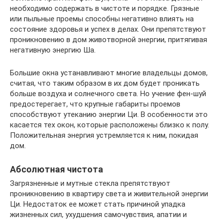
необходимо содержать в чистоте и порядке. Грязные
или пыльные проемы способны негативно влиять на
состояние здоровья и успех в делах. Они препятствуют
проникновению в дом животворной энергии, притягивая
негативную энергию Ша.
Большие окна устанавливают многие владельцы домов,
считая, что таким образом в их дом будет проникать
больше воздуха и солнечного света. Но учение фен-шуй
предостерегает, что крупные габариты проемов
способствуют утеканию энергии Ци. В особенности это
касается тех окон, которые расположены близко к полу.
Положительная энергия устремляется к ним, покидая
дом.
Абсолютная чистота
Загрязненные и мутные стекла препятствуют
проникновению в квартиру света и живительной энергии
Ци. Недостаток ее может стать причиной упадка
жизненных сил, ухудшения самочувствия, апатии и