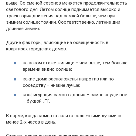
выше. Со сменой сезонов меняется продолжительность
светового дня. Летом солнце поднимается высоко и
траектория движения над землей больше, чем при
зимнем солнцестоянии. Соответственно, летние дни
длиннее зимних.
Другие факторы, влияющие на освещенность в
квартирах городских домов:
на каком этаже жилище – чем выше, тем больше
времени видно солнце;
какие дома расположены напротив или по
соседству – низкие лучше;
конфигурация самого здания – самое неудачное
– буквой „П“.
В норме, когда комната залита солнечными лучами не
менее 2-х часов в день.