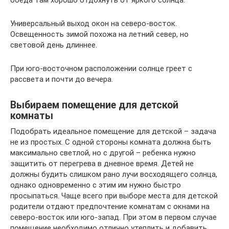
Универсальный выход окон на северо-восток.
Освещенность зимой похожа на летний север, но
световой день длиннее.
При юго-восточном расположении солнце греет с
рассвета и почти до вечера.
Выбираем помещение для детской
комнаты
Подобрать идеальное помещение для детской – задача
не из простых. С одной стороны комната должна быть
максимально светлой, но с другой – ребенка нужно
защитить от перегрева в дневное время. Детей не
должны будить слишком рано лучи восходящего солнца,
однако одновременно с этим им нужно быстро
просыпаться. Чаще всего при выборе места для детской
родители отдают предпочтение комнатам с окнами на
северо-восток или юго-запад. При этом в первом случае
помещение необходимо отлично утеплить и добавить