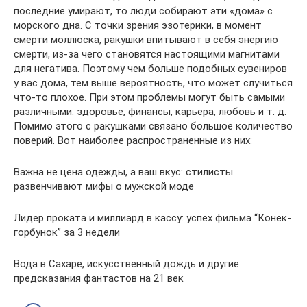
последние умирают, то люди собирают эти «дома» с
морского дна. С точки зрения эзотерики, в момент
смерти моллюска, ракушки впитывают в себя энергию
смерти, из-за чего становятся настоящими магнитами
для негатива. Поэтому чем больше подобных сувениров
у вас дома, тем выше вероятность, что может случиться
что-то плохое. При этом проблемы могут быть самыми
различными: здоровье, финансы, карьера, любовь и т. д.
Помимо этого с ракушками связано большое количество
поверий. Вот наиболее распространенные из них:
Важна не цена одежды, а ваш вкус: стилисты
развенчивают мифы о мужской моде
Лидер проката и миллиард в кассу: успех фильма “Конек-
горбунок” за 3 недели
Вода в Сахаре, искусственный дождь и другие
предсказания фантастов на 21 век