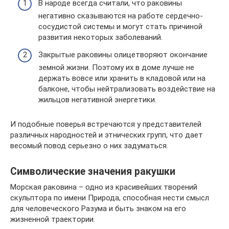
В народе всегда считали, что раковины
негативно сказываются на работе сердечно-
сосудистой системы и могут стать причиной
развития некоторых заболеваний.
Закрытые раковины олицетворяют окончание
земной жизни. Поэтому их в доме лучше не
держать вовсе или хранить в кладовой или на
балконе, чтобы нейтрализовать воздействие на
жильцов негативной энергетики.
И подобные поверья встречаются у представителей
различных народностей и этнических групп, что дает
весомый повод серьезно о них задуматься.
Символические значения ракушки
Морская раковина – одно из красивейших творений
скульптора по имени Природа, способная нести смысл
для человеческого Разума и быть знаком на его
жизненной траектории.