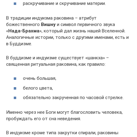
раскручивание и скручивание материи.
В традиции индуизма раковина – атрибут
божественного
Вишну
и символ первичного звука
«
Нада-Брахма
», который дал жизнь нашей Вселенной.
Аналогичные истории, только с другими именами, есть и
в Буддизме.
В буддизме и индуизме существует «шанкха» –
священная ритуальная раковина, как правило:
очень большая,
белого цвета,
обязательно закрученная по часовой стрелке.
Именно через нее Боги могут благословить человека,
пробуждать его от сна неведения.
В индуизме кроме типа закрутки спирали, раковины