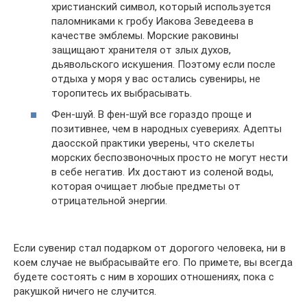
христианский символ, который используется
паломниками к гробу Иакова Зеведеева в
качестве эмблемы. Морские раковины
защищают хранителя от злых духов,
дьявольского искушения. Поэтому если после
отдыха у моря у вас остались сувениры, не
торопитесь их выбрасывать.
Фен-шуй. В фен-шуй все гораздо проще и
позитивнее, чем в народных суевериях. Адепты
даосской практики уверены, что скелеты
морских беспозвоночных просто не могут нести
в себе негатив. Их достают из соленой воды,
которая очищает любые предметы от
отрицательной энергии.
Если сувенир стал подарком от дорогого человека, ни в
коем случае не выбрасывайте его. По примете, вы всегда
будете состоять с ним в хороших отношениях, пока с
ракушкой ничего не случится.