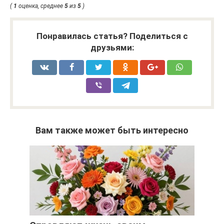
(
1
оценка, среднее
5
из
5
)
Понравилась статья? Поделиться с
друзьями:
Вам также может быть интересно