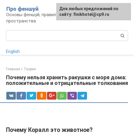
Перейти
Про феншуй
Для любых предложений по
к
Основы феншуй, правила организации
сайту: finikhotel@cp9.ru
контенту
пространства
Поиск:
English
Главная
»
Теория
Почему нельзя хранить ракушки с моря дома:
положительные и отрицательные толкования
Почему Коралл это животное?