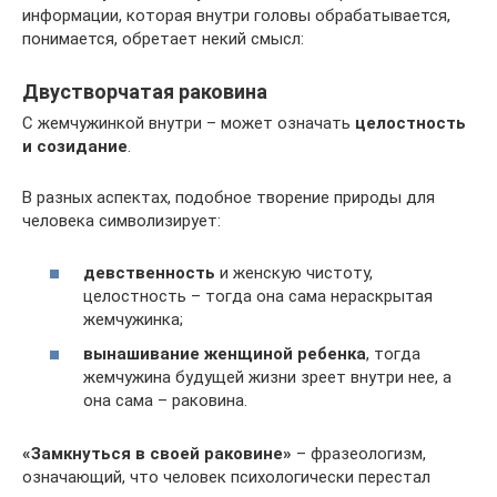
информации, которая внутри головы обрабатывается,
понимается, обретает некий смысл:
Двустворчатая раковина
С жемчужинкой внутри – может означать
целостность
и созидание
.
В разных аспектах, подобное творение природы для
человека символизирует:
девственность
и женскую чистоту,
целостность – тогда она сама нераскрытая
жемчужинка;
вынашивание женщиной ребенка
, тогда
жемчужина будущей жизни зреет внутри нее, а
она сама – раковина.
«Замкнуться в своей раковине»
– фразеологизм,
означающий, что человек психологически перестал