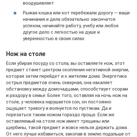
воодушевляет
Рыжая кошка или кот перебежали дорогу — ваши
начинания и дела обязательно закончатся
успехом, начинайте работу, учебу или любое
другое дело с легкостью на душе и
уверенностью в своих силах
Нож на столе
Если убирая посуду со стола, вы оставляете нож, этот
предмет станет центром скопления негативной энергии,
которая затем перейдет и к жителям дома. Энергетика
острых предметов очень скверная, она накаляет
обстановку между домочадцами, способствует ссорам
и раздору в семье. Более того, оставляя на ночь нож на
столе, у человека нарушается сон, он постоянно
ощущает тревогу и волнуется по пустякам. Да и
порезаться таким ножом гораздо проще. Если же
оставляемый на столе нож имеет трещины или
щербины, такой предмет и вовсе нельзя держать дома.
От него лучше избавиться, закопав в землю подальше от