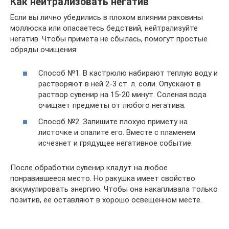
Как нейтрализовать негатив
Если вы лично убедились в плохом влиянии раковины
моллюска или опасаетесь бедствий, нейтрализуйте
негатив. Чтобы примета не сбылась, помогут простые
обряды очищения:
Способ №1. В кастрюлю набирают теплую воду и
растворяют в ней 2-3 ст. л. соли. Опускают в
раствор сувенир на 15-20 минут. Соленая вода
очищает предметы от любого негатива.
Способ №2. Запишите плохую примету на
листочке и спалите его. Вместе с пламенем
исчезнет и грядущее негативное событие.
После обработки сувенир кладут на любое
понравившееся место. Но ракушка имеет свойство
аккумулировать энергию. Чтобы она накапливала только
позитив, ее оставляют в хорошо освещенном месте.