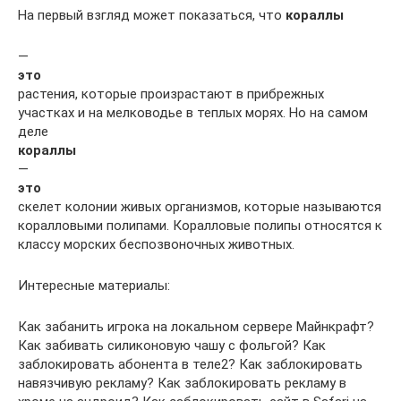
На первый взгляд может показаться, что
кораллы
—
это
растения, которые произрастают в прибрежных
участках и на мелководье в теплых морях. Но на самом
деле
кораллы
—
это
скелет колонии живых организмов, которые называются
коралловыми полипами. Коралловые полипы относятся к
классу морских беспозвоночных животных.
Интересные материалы:
Как забанить игрока на локальном сервере Майнкрафт?
Как забивать силиконовую чашу с фольгой? Как
заблокировать абонента в теле2? Как заблокировать
навязчивую рекламу? Как заблокировать рекламу в