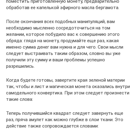
поместить приготовленную монету, предварительно
обработав ее капелькой эфирного масла бергамота.
После окончания всех подобных манипуляций, вам
необходимо мысленно сосредоточиться на том
желании, которое побудило вас к совершению этого
обряда: глядя на монету, продумайте еще раз, какая
именно сумма денег вам нужна и для чего. Свои мысли
следует выстраивать таким образом, словно вы уже
получили эту сумму и ваши проблемы успешно
разрешились.
Когда будете готовы, завертите края зеленой материи
так, чтобы и лист и магическая монета оказались внутри
самодельного конвертика. При этом следует произнести
такие слова:
Теперь получившийся квадрат следует завернуть еще
раз, пряча амулет как можно глубже в слои ткани. Это
действие также сопровождается словами: