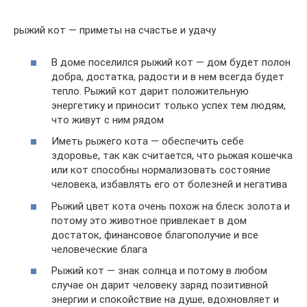
рыжий кот — приметы на счастье и удачу
В доме поселился рыжий кот — дом будет полон
добра, достатка, радости и в нем всегда будет
тепло. Рыжий кот дарит положительную
энергетику и приносит только успех тем людям,
что живут с ним рядом
Иметь рыжего кота — обеспечить себе
здоровье, так как считается, что рыжая кошечка
или кот способны нормализовать состояние
человека, избавлять его от болезней и негатива
Рыжий цвет кота очень похож на блеск золота и
потому это животное привлекает в дом
достаток, финансовое благополучие и все
человеческие блага
Рыжий кот — знак солнца и потому в любом
случае он дарит человеку заряд позитивной
энергии и спокойствие на душе, вдохновляет и