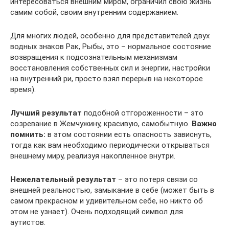
интересоваться внешним миром, ограничил свою жизнь
самим собой, своим внутренним содержанием.
Для многих людей, особенно для представителей двух
водных знаков Рак, Рыбы, это – нормальное состояние
возвращения к подсознательным механизмам
восстановления собственных сил и энергии, настройки
на внутренний ри, просто взял перерыв на некоторое
время).
Лучший результат
подобной отгороженности – это
созревание в Жемчужину, красивую, самобытную.
Важно
помнить:
в этом состоянии есть опасность зависнуть,
тогда как вам необходимо периодически открываться
внешнему миру, реализуя накопленное внутри.
Нежелательный результат
– это потеря связи со
внешней реальностью, замыкание в себе (может быть в
самом прекрасном и удивительном себе, но никто об
этом не узнает). Очень подходящий символ для
аутистов.