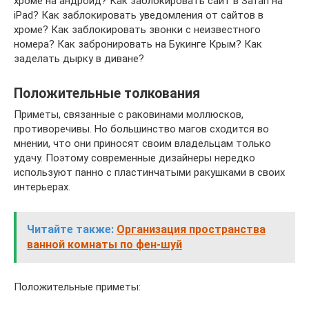
хроме на андроид? Как заблокировать сайт в Safari на
iPad? Как заблокировать уведомления от сайтов в
хроме? Как заблокировать звонки с неизвестного
номера? Как забронировать на Букинге Крым? Как
заделать дырку в диване?
Положительные толкования
Приметы, связанные с раковинами моллюсков,
противоречивы. Но большинство магов сходится во
мнении, что они приносят своим владельцам только
удачу. Поэтому современные дизайнеры нередко
используют панно с пластинчатыми ракушками в своих
интерьерах.
Читайте также:
Организация пространства
ванной комнаты по фен-шуй
Положительные приметы: