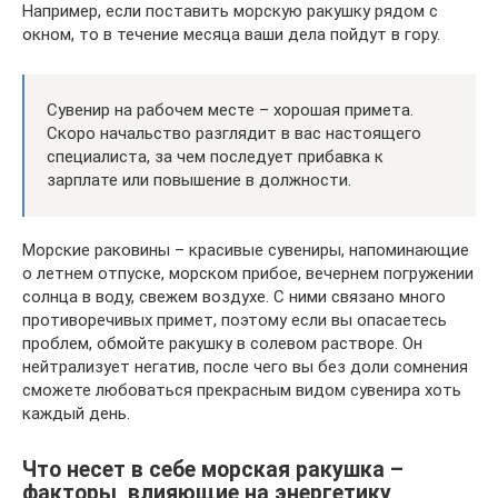
Например, если поставить морскую ракушку рядом с
окном, то в течение месяца ваши дела пойдут в гору.
Сувенир на рабочем месте – хорошая примета.
Скоро начальство разглядит в вас настоящего
специалиста, за чем последует прибавка к
зарплате или повышение в должности.
Морские раковины – красивые сувениры, напоминающие
о летнем отпуске, морском прибое, вечернем погружении
солнца в воду, свежем воздухе. С ними связано много
противоречивых примет, поэтому если вы опасаетесь
проблем, обмойте ракушку в солевом растворе. Он
нейтрализует негатив, после чего вы без доли сомнения
сможете любоваться прекрасным видом сувенира хоть
каждый день.
Что несет в себе морская ракушка –
факторы, влияющие на энергетику