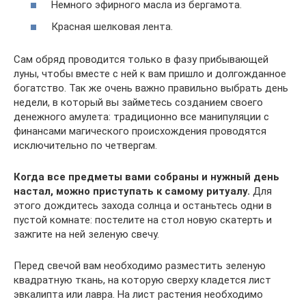
Немного эфирного масла из бергамота.
Красная шелковая лента.
Сам обряд проводится только в фазу прибывающей
луны, чтобы вместе с ней к вам пришло и долгожданное
богатство. Так же очень важно правильно выбрать день
недели, в который вы займетесь созданием своего
денежного амулета: традиционно все манипуляции с
финансами магического происхождения проводятся
исключительно по четвергам.
Когда все предметы вами собраны и нужный день
настал, можно приступать к самому ритуалу.
Для
этого дождитесь захода солнца и останьтесь одни в
пустой комнате: постелите на стол новую скатерть и
зажгите на ней зеленую свечу.
Перед свечой вам необходимо разместить зеленую
квадратную ткань, на которую сверху кладется лист
эвкалипта или лавра. На лист растения необходимо