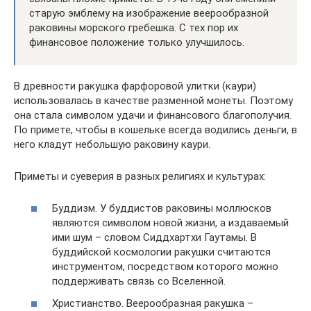
старую эмблему на изображение веерообразной
раковины морского гребешка. С тех пор их
финансовое положение только улучшилось.
В древности ракушка фарфоровой улитки (каури)
использовалась в качестве разменной монеты. Поэтому
она стала символом удачи и финансового благополучия.
По примете, чтобы в кошельке всегда водились деньги, в
него кладут небольшую раковину каури.
Приметы и суеверия в разных религиях и культурах:
Буддизм. У буддистов раковины моллюсков
являются символом новой жизни, а издаваемый
ими шум – словом Сиддхартхи Гаутамы. В
буддийской космологии ракушки считаются
инструментом, посредством которого можно
поддерживать связь со Вселенной.
Христианство. Веерообразная ракушка –