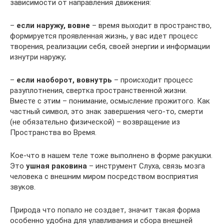
зависимости от направления движения:
–
если наружу, вовне
– время выходит в пространство,
формируется проявленная жизнь, у вас идет процесс
творения, реализации себя, своей энергии и информации
изнутри наружу;
–
если наоборот, вовнутрь
– происходит процесс
разуплотнения, свертка пространственной жизни.
Вместе с этим – понимание, осмысление прожитого. Как
частный символ, это знак завершения чего-то, смерти
(не обязательно физической) – возвращение из
Пространства во Время.
Кое-что в нашем теле тоже выполнено в форме ракушки.
Это
ушная раковина
– инструмент Слуха, связь мозга
человека с внешним миром посредством восприятия
звуков.
Природа что попало не создает, значит такая форма
особенно удобна для улавливания и сбора внешней