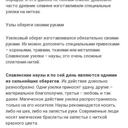
часто древние славяне изготавливали специальные
узелки на нитках.
Узлы обереги своими руками
Узелковый оберег изготавливался обязательно своими
руками. Их можно дополнять специальными привесками
– кореньями, травами, тканями или металлами.
Славянские узелки – наузы, это очень сложные
сплетения нитей.
Славянские наузы и по сей день являются одними
из сильнейших оберегов.
Их действие довольно
разнообразно. Одни узелки приносят удачу, другие –
материальное благополучие, третьи – любовь и так
далее. Магическое действие узелка распространялось
только на его носителя. Наузы рекомендуется носить
либо на шее, либо на запястье руки. Современные люди
носят магические браслеты на запястье с ниткой
красного цвета.