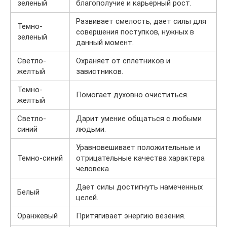
зеленый
благополучие и карьерный рост.
Развивает смелость, дает силы для
Темно-
совершения поступков, нужных в
зеленый
данный момент.
Светло-
Охраняет от сплетников и
желтый
завистников.
Темно-
Помогает духовно очиститься.
желтый
Светло-
Дарит умение общаться с любыми
синий
людьми.
Уравновешивает положительные и
Темно-синий
отрицательные качества характера
человека.
Дает силы достигнуть намеченных
Белый
целей.
Оранжевый
Притягивает энергию везения.