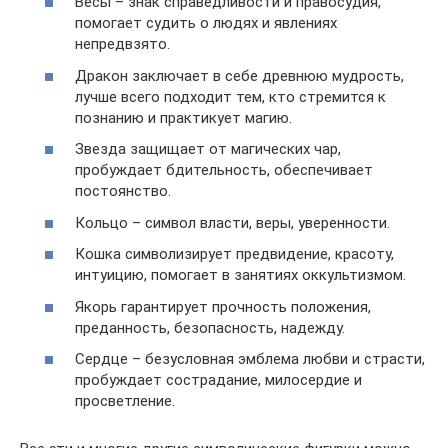
Весы – знак справедливости и правосудия,
помогает судить о людях и явлениях
непредвзято.
Дракон заключает в себе древнюю мудрость,
лучше всего подходит тем, кто стремится к
познанию и практикует магию.
Звезда защищает от магических чар,
пробуждает бдительность, обеспечивает
постоянство.
Кольцо – символ власти, веры, уверенности.
Кошка символизирует предвидение, красоту,
интуицию, помогает в занятиях оккультизмом.
Якорь гарантирует прочность положения,
преданность, безопасность, надежду.
Сердце – безусловная эмблема любви и страсти,
пробуждает сострадание, милосердие и
просветление.