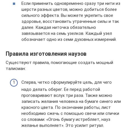
Если применить одновременно сразу три нити из
шерсти разных цветов, можно добиться более
сильного эффекта. Вы можете укрепить свое
здоровье, восстановить утраченные силы и так
далее. Каждая ниточка обязательно
завязывается на семь узелков. Каждый узел
обозначает одно из семи духовных измерений.
Правила изготовления наузов
Существуют правила, помогающие создать мощный
талисман:
Сперва, четко сформулируйте цель, для чего
надо делать оберег. Ее перед работой
проговаривают вслух три раза. Также можно
записать желания человека на бумаге синего или
красного цвета. По окончании работы, лист
необходимо сжечь с помощью свечи или спички
со словами: «Огонь бумагу истребляет, науз
желанье выполняет». Это усилит ритуал.