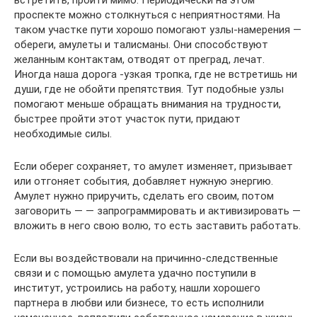
встретить, пройти мимо. Периодически на этом
проспекте можно столкнуться с неприятностями. На
таком участке пути хорошо помогают узлы-намерения —
обереги, амулеты и талисманы. Они способствуют
желанным контактам, отводят от преград, лечат.
Иногда наша дорога -узкая тропка, где не встретишь ни
души, где не обойти препятствия. Тут подобные узлы
помогают меньше обращать внимания на трудности,
быстрее пройти этот участок пути, придают
необходимые силы.
Если оберег сохраняет, то амулет изменяет, призывает
или отгоняет события, добавляет нужную энергию.
Амулет нужно приручить, сделать его своим, потом
заговорить — — запрограммировать и активизировать —
вложить в него свою волю, то есть заставить работать.
Если вы воздействовали на причинно-следственные
связи и с помощью амулета удачно поступили в
институт, устроились на работу, нашли хорошего
партнера в любви или бизнесе, то есть исполнили