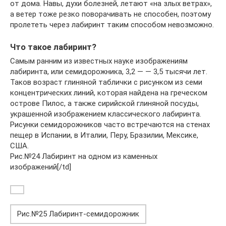
от дома. Навы, духи болезней, летают «на злых ветрах»,
а ветер тоже резко поворачивать не способен, поэтому
пролететь через лабиринт таким способом невозможно.
Что такое лабиринт?
Самым ранним из известных науке изображениям
лабиринта, или семидорожника, 3,2 — — 3,5 тысячи лет.
Таков возраст глиняной таблички с рисунком из семи
концентрических линий, которая найдена на греческом
острове Пилос, а также сирийской глиняной посуды,
украшенной изображением классического лабиринта.
Рисунки семидорожников часто встречаются на стенах
пещер в Испании, в Италии, Перу, Бразилии, Мексике,
США.
Рис.№24 Лабиринт на одном из каменных
изображений[/td]
Рис.№25 Лабиринт-семидорожник