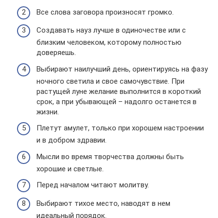
Все слова заговора произносят громко.
Создавать науз лучше в одиночестве или с
близким человеком, которому полностью
доверяешь.
Выбирают наилучший день, ориентируясь на фазу
ночного светила и свое самочувствие. При
растущей луне желание выполнится в короткий
срок, а при убывающей – надолго останется в
жизни.
Плетут амулет, только при хорошем настроении
и в добром здравии.
Мысли во время творчества должны быть
хорошие и светлые.
Перед началом читают молитву.
Выбирают тихое место, наводят в нем
идеальный порядок.