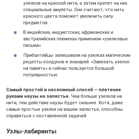
узелков на красной нити, а затем крепят на них
специальные амулеты. Они считают, что нить
красного цвета поможет увеличить силу
предметов.
В индейских, индуистских, африканских и
австралийских племенах применяли «узелковые
письма».
Прибалтийцы записывали на узелках магические
рецепты колдунов и знахарей. «Завязать узелок
на память» и сейчас пользуется большой
популярностью.
Самый простой и несложный способ – плетение
руками наузы на запястье.
Чем больше узелков на
нити, тем действие наузы будет сильнее. Хотя, даже
самые простые узелки на вашем запястье, способны
справиться с поставленной задачей.
Узлы-лабиринты