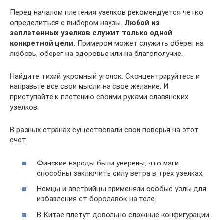
Перед началом плетения узелков рекомендуется четко
определиться с выбором наузы.
Любой из
заплетенных узелков служит только одной
конкретной цели.
Примером может служить оберег на
любовь, оберег на здоровье или на благополучие.
Найдите тихий укромный уголок. Сконцентрируйтесь и
направьте все свои мысли на свое желание. И
приступайте к плетению своими руками славянских
узелков.
В разных странах существовали свои поверья на этот
счет.
Финские народы были уверены, что маги
способны заключить силу ветра в трех узелках.
Немцы и австрийцы применяли особые узлы для
избавления от бородавок на теле.
В Китае плетут довольно сложные конфигурации