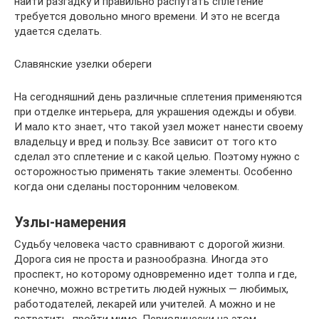
найти разгадку и правильно распутать сплетение
требуется довольно много времени. И это не всегда
удается сделать.
Славянские узелки обереги
На сегодняшний день различные сплетения применяются
при отделке интерьера, для украшения одежды и обуви.
И мало кто знает, что такой узел может нанести своему
владельцу и вред и пользу. Все зависит от того кто
сделал это сплетение и с какой целью. Поэтому нужно с
осторожностью применять такие элементы. Особенно
когда они сделаны посторонним человеком.
Узлы-намерения
Судьбу человека часто сравнивают с дорогой жизни.
Дорога сия не проста и разнообразна. Иногда это
проспект, но которому одновременно идет толпа и где,
конечно, можно встретить людей нужных — любимых,
работодателей, лекарей или учителей. А можно и не