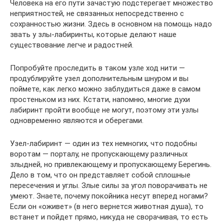
Человека на его пути зачастую подстерегает множество
неприятностей, не связанных непосредственно с
сохранностью жизни. Здесь в основном на помощь надо
звать у злы-лабиринты, которые делают наше
существование легче и радостней.
Попробуйте проследить в таком узле ход нити —
продублируйте узел дополнительным шнуром и вы
поймете, как легко можно заблудиться даже в самом
простеньком из них. Кстати, напомню, многие духи
лабиринт пройти вообще не могут, поэтому эти узлы
одновременно являются и оберегами.
Узел-лабиринт — один из тех немногих, что подобны
воротам — порталу, не пропускающему различных
злыдней, но привлекающему и пропускающему Берегинь.
Дело в том, что он представляет собой сплошные
пересечения и углы. Злые силы за угол поворачивать не
умеют. Знаете, почему покойника несут вперед ногами?
Если он «оживет» (в него вернется животная душа), то
встанет и пойдет прямо, никуда не сворачивая, то есть