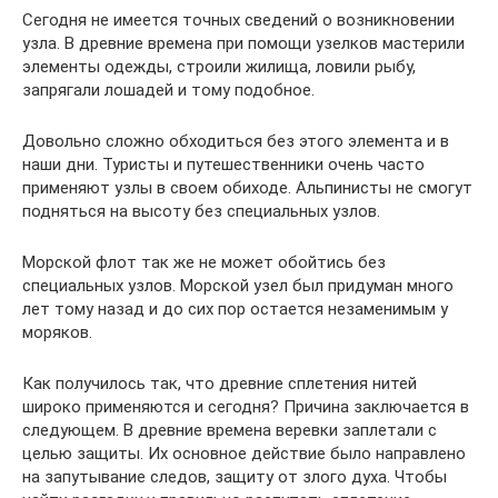
Сегодня не имеется точных сведений о возникновении
узла. В древние времена при помощи узелков мастерили
элементы одежды, строили жилища, ловили рыбу,
запрягали лошадей и тому подобное.
Довольно сложно обходиться без этого элемента и в
наши дни. Туристы и путешественники очень часто
применяют узлы в своем обиходе. Альпинисты не смогут
подняться на высоту без специальных узлов.
Морской флот так же не может обойтись без
специальных узлов. Морской узел был придуман много
лет тому назад и до сих пор остается незаменимым у
моряков.
Как получилось так, что древние сплетения нитей
широко применяются и сегодня? Причина заключается в
следующем. В древние времена веревки заплетали с
целью защиты. Их основное действие было направлено
на запутывание следов, защиту от злого духа. Чтобы