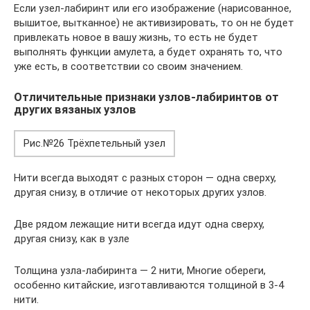
Если узел-лабиринт или его изображение (нарисованное,
вышитое, вытканное) не активизировать, то он не будет
привлекать новое в вашу жизнь, то есть не будет
выполнять функции амулета, а будет охранять то, что
уже есть, в соответствии со своим значением.
Отличительные признаки узлов-лабиринтов от
других вязаных узлов
Рис.№26 Трёхпетельный узел
Нити всегда выходят с разных сторон — одна сверху,
другая снизу, в отличие от некоторых других узлов.
Две рядом лежащие нити всегда идут одна сверху,
другая снизу, как в узле
Толщина узла-лабиринта — 2 нити, Многие обереги,
особенно китайские, изготавливаются толщиной в 3-4
нити.