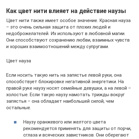
Как цвет нити влияет на действие наузы
Цвет нити также имеет особое значение. Красная науза
– это очень сильная защита от плохих людей и
недоброжелателей. Их используют в любовной магии.
Они способствуют сохранению любви, взаимных чувств
и хороших взаимоотношений между супругами.
Цвет науза
Если носить такую нить на запястье левой руки, она
способствует блокировке негативной энергетики. На
правой руке наузу носят семейные девушки, а на левой –
холостые. Если такую наузу намотать трижды вокруг
запястья – она обладает наибольшей силой, чем
остальные.
Наузу оранжевого или желтого цвета
рекомендуется применять для защиты от порчи,
сглаза и всяческих завистников. Они оберегают