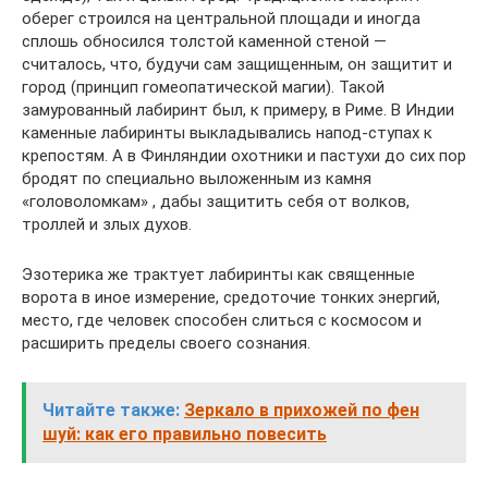
оберег строился на центральной площади и иногда
сплошь обносился толстой каменной стеной —
считалось, что, будучи сам защищенным, он защитит и
город (принцип гомеопатической магии). Такой
замурованный лабиринт был, к примеру, в Риме. В Индии
каменные лабиринты выкладывались напод-ступах к
крепостям. А в Финляндии охотники и пастухи до сих пор
бродят по специально выложенным из камня
«головоломкам» , дабы защитить себя от волков,
троллей и злых духов.
Эзотерика же трактует лабиринты как священные
ворота в иное измерение, средоточие тонких энергий,
место, где человек способен слиться с космосом и
расширить пределы своего сознания.
Читайте также:
Зеркало в прихожей по фен
шуй: как его правильно повесить