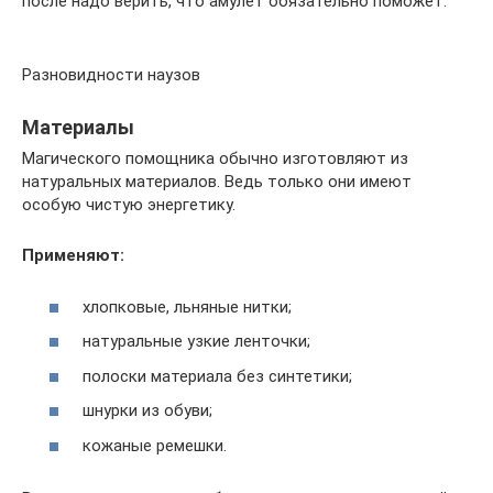
после надо верить, что амулет обязательно поможет.
Разновидности наузов
Материалы
Магического помощника обычно изготовляют из
натуральных материалов. Ведь только они имеют
особую чистую энергетику.
Применяют:
хлопковые, льняные нитки;
натуральные узкие ленточки;
полоски материала без синтетики;
шнурки из обуви;
кожаные ремешки.