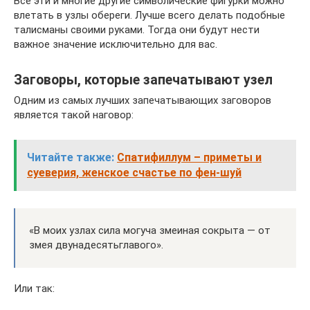
Все эти и многие другие символические фигурки можно
влетать в узлы обереги. Лучше всего делать подобные
талисманы своими руками. Тогда они будут нести
важное значение исключительно для вас.
Заговоры, которые запечатывают узел
Одним из самых лучших запечатывающих заговоров
является такой наговор:
Читайте также:
Спатифиллум – приметы и
суеверия, женское счастье по фен-шуй
«В моих узлах сила могуча змеиная сокрыта — от
змея двунадесятьглавого».
Или так: