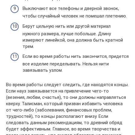
Выключают все телефоны и дверной звонок,
чтобы случайный человек не помешал плетению.
Берут цельную нить или другой материал
нужного размера, лучше побольше. Длину
измеряют линейкой, она должна быть кратной
трем.
Если во время работы нить закончится, придется
все изделие переделывать. Нельзя нити
завязывать узлом.
Во время работы следует следить, где находятся концы.
Если науз завязывается на привлечение чего-то
(везения, любви, счастья), то они должны направляться
кверху. Талисман, который призван избавить человека
от чего-либо (заболевания, финансовых проблем,
трудностей), то концы располагают внизу. Если
следовать данным рекомендациям, то древний обряд
будет эффективным. Главное, во время творчества и