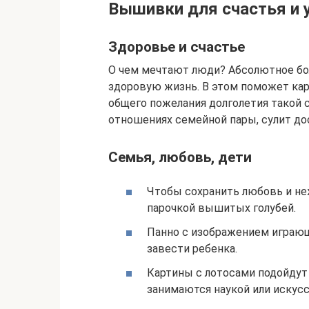
Вышивки для счастья и 
Здоровье и счастье
О чем мечтают люди? Абсолютное бо
здоровую жизнь. В этом поможет кар
общего пожелания долголетия такой с
отношениях семейной пары, сулит до
Семья, любовь, дети
Чтобы сохранить любовь и не
парочкой вышитых голубей.
Панно с изображением играю
завести ребенка.
Картины с лотосами подойдут
занимаются наукой или искус