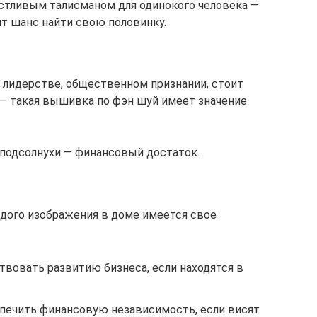
астливым талисманом для одинокого человека —
т шанс найти свою половинку.
, лидерстве, общественном признании, стоит
— такая вышивка по фэн шуй имеет значение
 подсолнухи — финансовый достаток.
ждого изображения в доме имеется свое
вовать развитию бизнеса, если находятся в
печить финансовую независимость, если висят