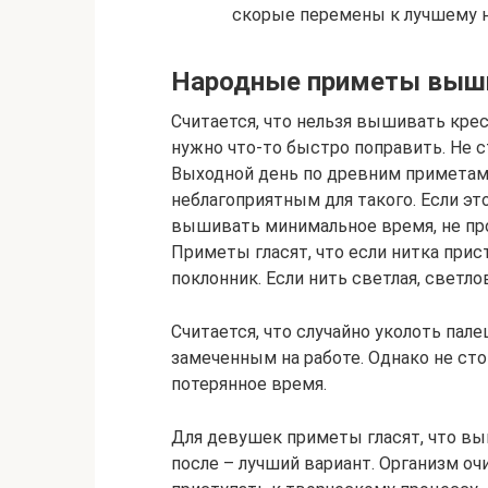
скорые перемены к лучшему 
Народные приметы выш
Считается, что нельзя вышивать кре
нужно что-то быстро поправить. Не с
Выходной день по древним приметам,
неблагоприятным для такого. Если эт
вышивать минимальное время, не про
Приметы гласят, что если нитка прис
поклонник. Если нить светлая, светл
Считается, что случайно уколоть пале
замеченным на работе. Однако не сто
потерянное время.
Для девушек приметы гласят, что вы
после – лучший вариант. Организм о