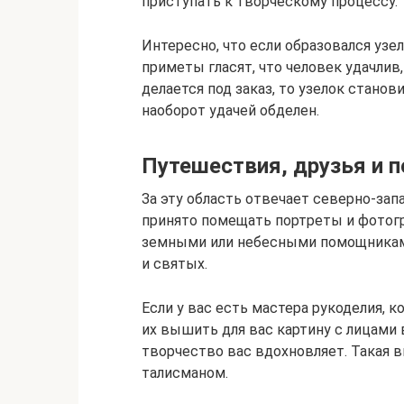
приступать к творческому процессу.
Интересно, что если образовался уз
приметы гласят, что человек удачлив
делается под заказ, то узелок стано
наоборот удачей обделен.
Путешествия, друзья и 
За эту область отвечает северно-зап
принято помещать портреты и фотог
земными или небесными помощниками
и святых.
Если у вас есть мастера рукоделия, 
их вышить для вас картину с лицами
творчество вас вдохновляет. Такая
талисманом.