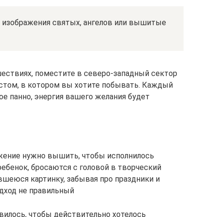
т изображения святых, ангелов или вышитые
шествиях, поместите в северо-западный сектор
стом, в котором вы хотите побывать. Каждый
кое панно, энергия вашего желания будет
ажение нужно вышить, чтобы исполнилось
 ребенок, бросаются с головой в творческий
вшеюся картинку, забывая про праздники и
одход не правильный
вилось, чтобы действительно хотелось