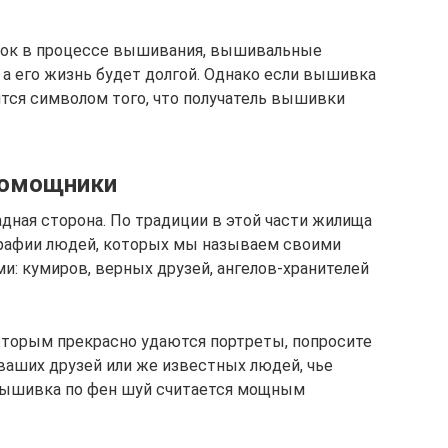
елок в процессе вышивания, вышивальные
, а его жизнь будет долгой. Однако если вышивка
вится символом того, что получатель вышивки
помощники
адная сторона. По традиции в этой части жилища
рафии людей, которых мы называем своими
: кумиров, верных друзей, ангелов-хранителей
которым прекрасно удаются портреты, попросите
 ваших друзей или же известных людей, чье
 вышивка по фен шуй считается мощным