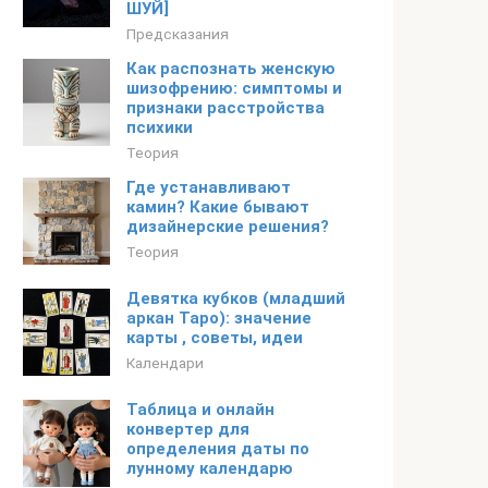
ШУЙ]
Предсказания
Как распознать женскую
шизофрению: симптомы и
признаки расстройства
психики
Теория
Где устанавливают
камин? Какие бывают
дизайнерские решения?
Теория
Девятка кубков (младший
аркан Таро): значение
карты , советы, идеи
Календари
Таблица и онлайн
конвертер для
определения даты по
лунному календарю