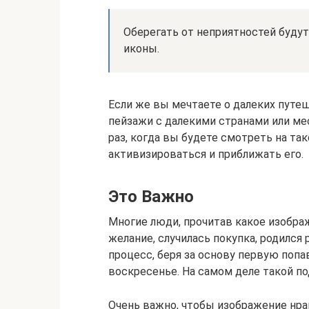
Оберегать от неприятностей буду
иконы.
Если же вы мечтаете о далеких путе
пейзажи с далекими странами или ме
раз, когда вы будете смотреть на та
активизироваться и приближать его.
Это Важно
Многие люди, прочитав какое изобр
желание, случилась покупка, родился
процесс, беря за основу первую попа
воскресенье. На самом деле такой п
Очень важно, чтобы изображение нра