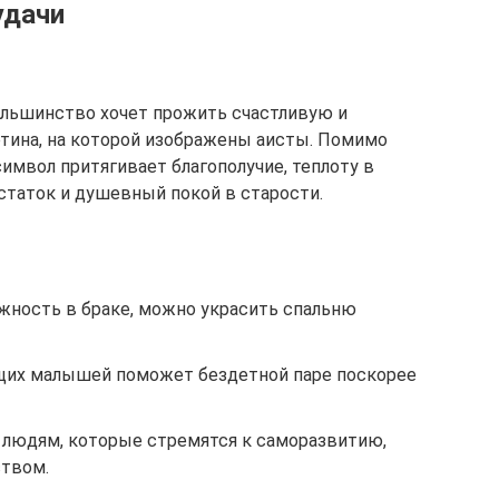
удачи
льшинство хочет прожить счастливую и
тина, на которой изображены аисты. Помимо
имвол притягивает благополучие, теплоту в
статок и душевный покой в старости.
жность в браке, можно украсить спальню
щих малышей поможет бездетной паре поскорее
 людям, которые стремятся к саморазвитию,
ством.