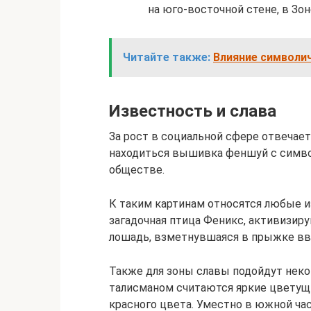
на юго-восточной стене, в Зон
Читайте также:
Влияние символич
Известность и слава
За рост в социальной сфере отвечае
находиться вышивка феншуй с симво
обществе.
К таким картинам относятся любые из
загадочная птица Феникс, активизиру
лошадь, взметнувшаяся в прыжке вв
Также для зоны славы подойдут не
талисманом считаются яркие цветущи
красного цвета. Уместно в южной ча