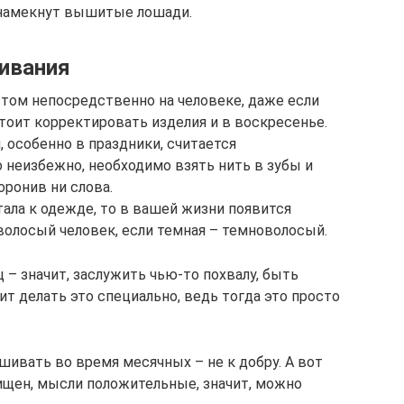
намекнут вышитые лошади.
ивания
стом непосредственно на человеке, даже если
тоит корректировать изделия и в воскресенье.
 особенно в праздники, считается
о неизбежно, необходимо взять нить в зубы и
ронив ни слова.
тала к одежде, то в вашей жизни появится
оволосый человек, если темная – темноволосый.
ц – значит, заслужить чью-то похвалу, быть
ит делать это специально, ведь тогда это просто
шивать во время месячных – не к добру. А вот
чищен, мысли положительные, значит, можно