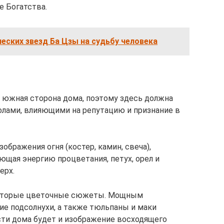
е Богатства.
еских звезд Ба Цзы на судьбу человека
т южная сторона дома, поэтому здесь должна
лами, влияющими на репутацию и признание в
ображения огня (костер, камин, свеча),
ющая энергию процветания, петух, орел и
ерх.
которые цветочные сюжеты. Мощным
е подсолнухи, а также тюльпаны и маки
сти дома будет и изображение восходящего