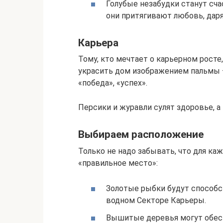
Голубые незабудки станут сч
они притягивают любовь, даря
Карьера
Тому, кто мечтает о карьерном росте
украсить дом изображением пальмы 
«победа», «успех».
Персики и журавли сулят здоровье, а
Выбираем расположение
Только не надо забывать, что для ка
«правильное место»:
Золотые рыбки будут способст
водном Секторе Карьеры.
Вышитые деревья могут обес