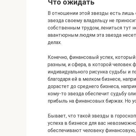
Что ожидать
В отношении этой звезды есть лишь о
звезда своему владельцу не приносит
собственным трудом, лениться тут н
авантюрным людям эта звезда несет
делах.
Конечно, финансовый успех, который 
разным, и сфера, в которой человек 
индивидуального рисунка судьбы и по
благодаря ей в мелком бизнесе, напри
дорастет до среднего бизнеса, напри
кому-то звезда обеспечит судьбу оли
прибыль на финансовых биржах. Но ус
Бывает, что такой звезды в гороскопе
успеха в бизнесе для вас невозможно
обеспечивают человеку финансовую,