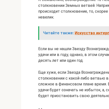
столкновении Земных ветвей. Наприме
происходит столкновение, то, скорее
невелик.
Читайте также:
Искусство интерп
Если вы не нашли Звезду Вознагражде
удачи или в году, однако, в этом случ
десять лет или один год.
Еще хуже, если Звезда Вознаграждени
столкновении с какой-либо ветвью в
сложное в финансовом плане время. В
удачи будет означать не избыток, а, 
будет приостановить свою деятельно