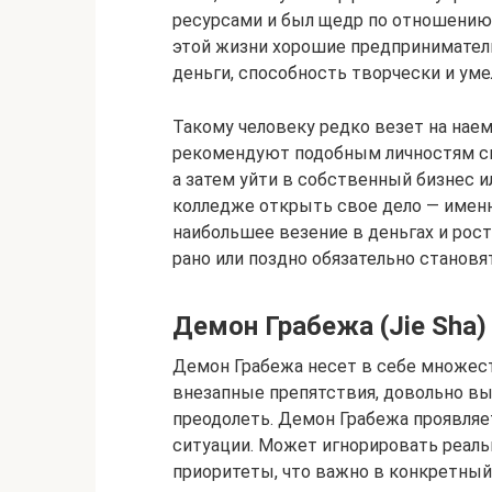
ресурсами и был щедр по отношению к
этой жизни хорошие предприниматель
деньги, способность творчески и уме
Такому человеку редко везет на нае
рекомендуют подобным личностям сн
а затем уйти в собственный бизнес ил
колледже открыть свое дело — имен
наибольшее везение в деньгах и рост
рано или поздно обязательно становя
Демон Грабежа (Jie Sha)
Демон Грабежа несет в себе множеств
внезапные препятствия, довольно вы
преодолеть. Демон Грабежа проявляе
ситуации. Может игнорировать реаль
приоритеты, что важно в конкретныи