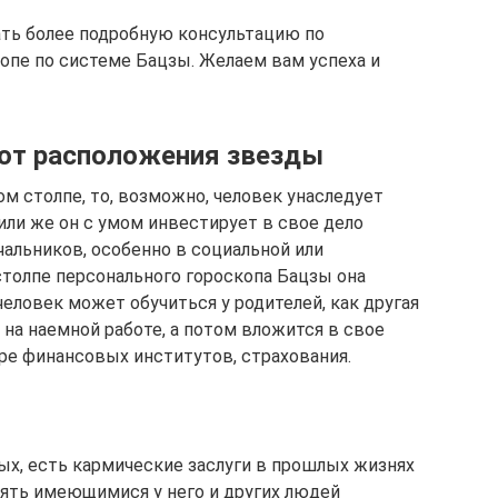
ать более подробную консультацию по
пе по системе Бацзы. Желаем вам успеха и
 от расположения звезды
ом столпе, то, возможно, человек унаследует
или же он с умом инвестирует в свое дело
альников, особенно в социальной или
столпе персонального гороскопа Бацзы она
еловек может обучиться у родителей, как другая
 на наемной работе, а потом вложится в свое
ре финансовых институтов, страхования.
рвых, есть кармические заслуги в прошлых жизнях
лять имеющимися у него и других людей