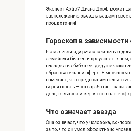
Эксперт Astro7 Диана Дорф может д
расположению звезд в вашем гороско
процветания!
Гороскоп в зависимости
Если эта звезда расположена в годов
семейный бизнес и преуспеет в нем, 
наследство бабушек, дедушек или нач
образовательной сфере. В месячном 
намекает, что предпринимательству ч
вероятность — он заработает капитал
дело, с высокой вероятностью в сфе
Что означает звезда
Она означает, что у человека, во-пе
за то, что он умел эффективно управ