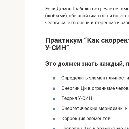
Если Демон Грабежа встречается вме
(любыми), обычной властью и богатс
человека. Это очень интересная и ра
Практикум “Как скоррек
У-СИН”
Это должен знать каждый, л
Определить элемент личности
Энергии Ци в огранизме челов
Теория У-СИН
Энергетические меридианы и
Коррекция элементов
Господин Дня и возможные з