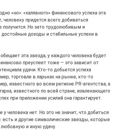
дно «но»: «халявного» финансового успеха эта
, человеку придется всего добиваться
е получится. Но зато трудолюбивым и
 достойные доходы и стабильные успехи в
обещает эта звезда, у каждого человека будет
финансово преуспеет тоже — это зависит от
тенциала удачи. Кто-то добьется успеха
мер, торговле в ларьках на рынке, кто-то
мер, известного во всем регионе PR-агентства, а
гарха, известного по всей стране, извлекающего
пех при приложении усилий она гарантирует.
 у человека нет. Но это не значит, что добиться
: есть и другие символические звезды, которые
 любовную и иную удачу.