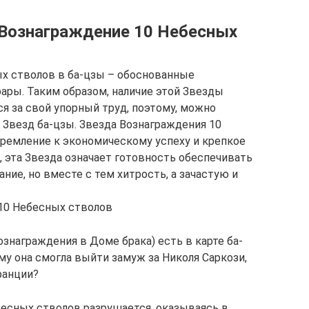
«Вознаграждение 10 Небесных
х стволов в ба-цзы – обоснованные
ары. Таким образом, наличие этой Звезды
ся за свой упорный труд, поэтому, можно
 Звезд ба-цзы. Звезда Вознаграждения 10
ремление к экономическому успеху и крепкое
, эта Звезда означает готовность обеспечивать
ание, но вместе с тем хитрость, а зачастую и
 10 Небесных стволов
знаграждения в Доме брака) есть в карте ба-
му она смогла выйти замуж за Николя Саркози,
ранции?
есных стволов разрушается, оказываясь в