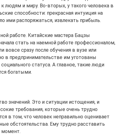
 людям и миру. Во-вторых, у такого человека в
ские способности: прекрасная интуиция на
ло ими распоряжаться, извлекать прибыль.
мной работе. Китайские мастера Бацзы
ачала стать на наемной работе профессионалом,
и вовсе сразу после обучения в вузе или
но в предпринимательстве им уготованы
 социального статуса. А главное, такие люди
тся богатыми.
о значений. Это и ситуации истощения, и
сокие требования, которые очень трудно
тся в том, что человек неправильно оценивает
ные обстоятельства. Ему трудно расставить
̆ момент.