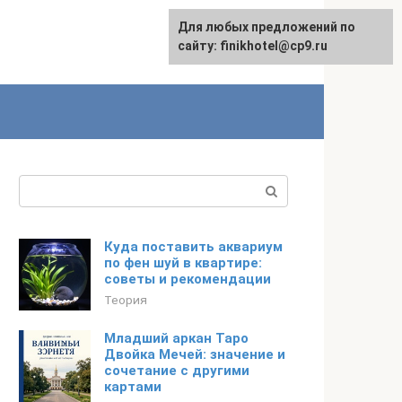
Для любых предложений по
English
сайту: finikhotel@cp9.ru
Поиск:
Куда поставить аквариум
по фен шуй в квартире:
советы и рекомендации
Теория
Младший аркан Таро
Двойка Мечей: значение и
сочетание с другими
картами