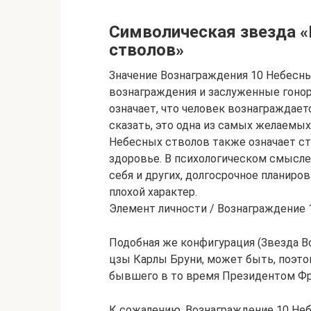
Символическая звезда 
стволов»
Значение Вознаграждения 10 Небесны
вознаграждения и заслуженные гонор
означает, что человек вознаграждает
сказать, это одна из самых желаемых
Небесных стволов также означает ст
здоровье. В психологическом смысле
себя и других, долгосрочное планиров
плохой характер.
Элемент личности / Вознаграждение
Подобная же конфигурация (Звезда Во
цзы Карлы Бруни, может быть, поэто
бывшего в то время Президентом Ф
К сожалению, Вознаграждение 10 Неб