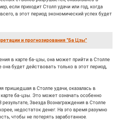
р, если приходит Столп удачи или год, когда
 всего, в этот период экономический успех будет
ретации и прогнозирования "Ба Цзы"
ния в карте ба-цзы, она может прийти в Столпе
ае она будет действовать только в этот период,
я пришедшая в Столпе удачи, оказалась в
 карте ба-цзы. Это может означать особенно
 результате, Звезда Вознаграждения в Столпе
скорее, недостаток денег. На это время разумно
сть, чтобы не потерять заработанное.