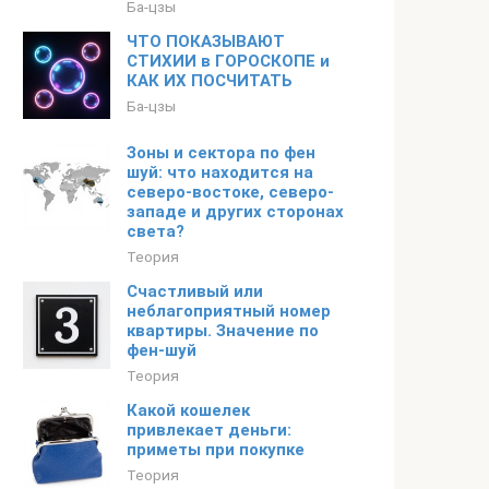
Ба-цзы
ЧТО ПОКАЗЫВАЮТ
СТИХИИ в ГОРОСКОПЕ и
КАК ИХ ПОСЧИТАТЬ
Ба-цзы
Зоны и сектора по фен
шуй: что находится на
северо-востоке, северо-
западе и других сторонах
света?
Теория
Счастливый или
неблагоприятный номер
квартиры. Значение по
фен-шуй
Теория
Какой кошелек
привлекает деньги:
приметы при покупке
Теория