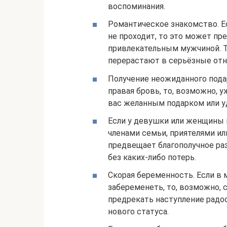
воспоминания.
Романтическое знакомство. Е
не проходит, то это может п
привлекательным мужчиной. Та
перерастают в серьёзные отн
Получение неожиданного подар
правая бровь, то, возможно, 
вас желанным подарком или 
Если у девушки или женщины 
членами семьи, приятелями ил
предвещает благополучное ра
без каких-либо потерь.
Скорая беременность. Если в
забеременеть, то, возможно, 
предрекать наступление радо
нового статуса.