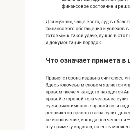
финансовое состояние и реша
Для мужчин, чаще всего, зуд в обла
финансового обогащения и успехов в
готовым к такой удаче, лучше в этот
и документации порядок.
Что означает примета в
Правая сторона издавна считалось «
Здесь ключевым словом является «пр
правом плече у каждого находится Анг
правой стороной тела человека сулит 
суевериям именно с правой ноги надо
ресничка из правого глаза сулит ден
не исключение, и когда она чешется —
эту примету издавна, но есть множе