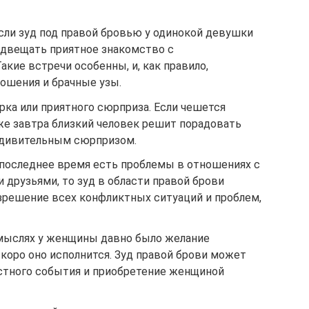
сли зуд под правой бровью у одинокой девушки
редвещать приятное знакомство с
кие встречи особенны, и, как правило,
ошения и брачные узы.
ка или приятного сюрприза. Если чешется
уже завтра близкий человек решит порадовать
удивительным сюрпризом.
последнее время есть проблемы в отношениях с
и друзьями, то зуд в области правой брови
зрешение всех конфликтных ситуаций и проблем,
 мыслях у женщины давно было желание
скоро оно исполнится. Зуд правой брови может
стного события и приобретение женщиной