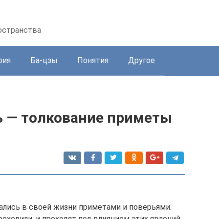
остранства
рия
Ба-цзы
Понятия
Другое
ь — толкование приметы
ались в своей жизни приметами и поверьями.
ходили, и проходят под влиянием этих явлений.