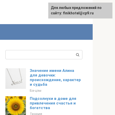
Для любых предложений по
English
сайту: finikhotel@cp9.ru
Поиск:
Значение имени Алина
для девочки:
происхождение, характер
и судьба
Ба-цзы
Подсолнухи в доме для
привлечения счастья и
богатства
Теория