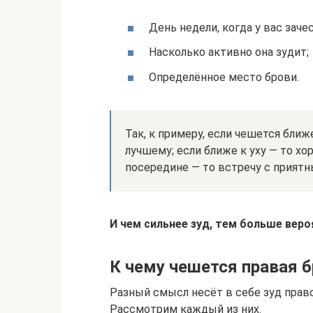
День недели, когда у вас заче
Насколько активно она зудит;
Определённое место брови.
Так, к примеру, если чешется ближ
лучшему; если ближе к уху — то х
посередине — то встречу с прият
И чем сильнее зуд, тем больше веро
К чему чешется правая 
Разный смысл несёт в себе зуд право
Рассмотрим каждый из них.