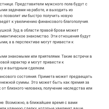
стнице. Представители мужского пола будут с
ми задачами на работе, и выходить из
то позволит им быстро получить новую
ведёт к увеличению финансового благополучия.
ушкой. Зуд в области правой брови может
мантическое знакомство. Эти отношения будут
и, а в перспективе могут привести к
ыми знакомыми или приятелями. Такие встречи в
овой характер и могут привести к
ву и выгодным сделкам.
ансового состояния. Примета может предвещать
енежной суммы. Это может быть как премия за
 от близкого человека, получение наследства или
е. Возможно, в ближайшее время с вами
или удачную сделку, которые увеличат ваше