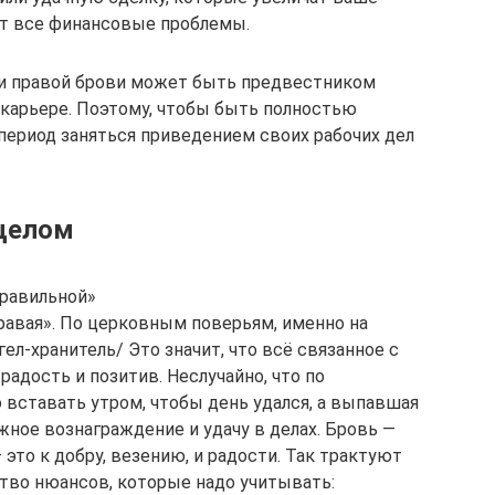
т все финансовые проблемы.
сти правой брови может быть предвестником
 карьере. Поэтому, чтобы быть полностью
 период заняться приведением своих рабочих дел
 целом
правильной»
авая». По церковным поверьям, именно на
ел-хранитель/ Это значит, что всё связанное с
радость и позитив. Неслучайно, что по
 вставать утром, чтобы день удался, а выпавшая
ежное вознаграждение и удачу в делах. Бровь —
 это к добру, везению, и радости. Так трактуют
ство нюансов, которые надо учитывать: