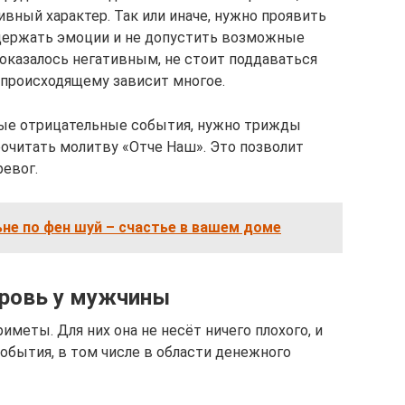
вный характер. Так или иначе, нужно проявить
сдержать эмоции и не допустить возможные
оказалось негативным, не стоит поддаваться
 происходящему зависит многое.
ые отрицательные события, нужно трижды
рочитать молитву «Отче Наш». Это позволит
ревог.
не по фен шуй – счастье в вашем доме
бровь у мужчины
иметы. Для них она не несёт ничего плохого, и
бытия, в том числе в области денежного