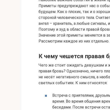
Приметы предупреждают нас о событ
будущем. Как о плохих, так и о хорош
стороной человеческого тела. Считае
ангел – хранитель, а любые сигналы,
Поэтому и зуд в области правой бро
Значение этой приметы меняется в за
Рассмотрим каждое из них отдельно.
К чему чешется правая 
Чего же стоит ожидать девушкам и ж
правая бровь? Однозначно, ничего пло
не несёт негативного смысла, а наоб
светлых событиях. К ним относятся:
Встреча с приятелями, друзья
время. Во время общения вре
беседами. После встречи оста