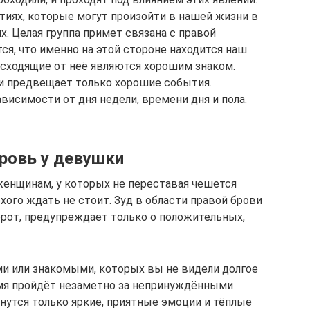
иях, которые могут произойти в нашей жизни в
их. Целая группа примет связана с правой
тся, что именно на этой стороне находится наш
 исходящие от неё являются хорошим знаком.
ви предвещает только хорошие события.
висимости от дня недели, времени дня и пола.
бровь у девушки
енщинам, у которых не переставая чешется
хого ждать не стоит. Зуд в области правой брови
орот, предупреждает только о положительных,
ми или знакомыми, которых вы не видели долгое
мя пройдёт незаметно за непринуждёнными
нутся только яркие, приятные эмоции и тёплые