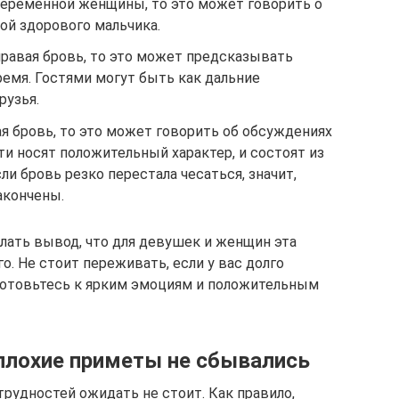
 беременной женщины, то это может говорить о
мой здорового мальчика.
правая бровь, то это может предсказывать
емя. Гостями могут быть как дальние
рузья.
я бровь, то это может говорить об обсуждениях
ти носят положительный характер, и состоят из
ли бровь резко перестала чесаться, значит,
акончены.
ать вывод, что для девушек и женщин эта
о. Не стоит переживать, если у вас долго
дготовьтесь к ярким эмоциям и положительным
 плохие приметы не сбывались
трудностей ожидать не стоит. Как правило,