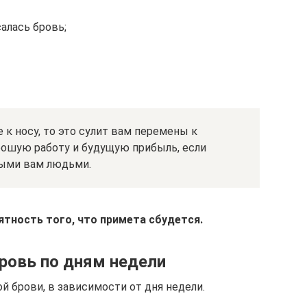
салась бровь;
е к носу, то это сулит вам перемены к
орошую работу и будущую прибыль, если
ными вам людьми.
ятность того, что примета сбудется.
бровь по дням недели
й брови, в зависимости от дня недели.