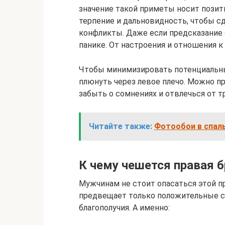
значение такой приметы носит позити
терпение и дальновидность, чтобы 
конфликты. Даже если предсказание 
панике. От настроения и отношения к
Чтобы минимизировать потенциальн
плюнуть через левое плечо. Можно п
забыть о сомнениях и отвлечься от т
Читайте также:
Фотообои в спаль
К чему чешется правая 
Мужчинам не стоит опасаться этой пр
предвещает только положительные со
благополучия. А именно: